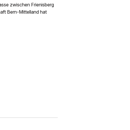
asse zwischen Frienisberg
aft Bern-Mittelland hat