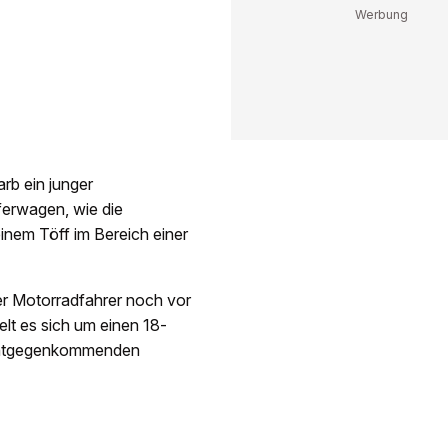
rb ein junger
ferwagen, wie die
einem Töff im Bereich einer
r Motorradfahrer noch vor
lt es sich um einen 18-
 entgegenkommenden