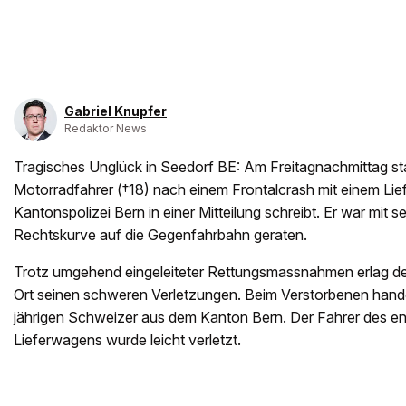
Gabriel Knupfer
Redaktor News
Tragisches Unglück in Seedorf BE: Am Freitagnachmittag sta
Motorradfahrer (†18) nach einem Frontalcrash mit einem Lie
Kantonspolizei Bern in einer Mitteilung schreibt. Er war mit s
Rechtskurve auf die Gegenfahrbahn geraten.
Trotz umgehend eingeleiteter Rettungsmassnahmen erlag de
Ort seinen schweren Verletzungen. Beim Verstorbenen hande
jährigen Schweizer aus dem Kanton Bern. Der Fahrer des
Lieferwagens wurde leicht verletzt.