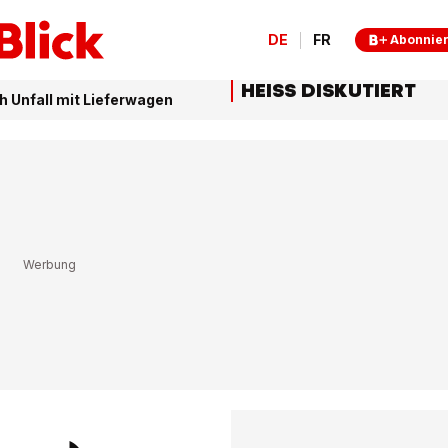
DE
FR
Abonnie
HEISS DISKUTIERT
ch Unfall mit Lieferwagen