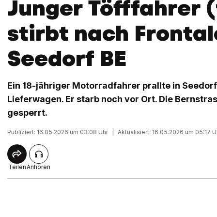
Junger Töfffahrer (
stirbt nach Frontal
Seedorf BE
Ein 18-jähriger Motorradfahrer prallte in Seedor
Lieferwagen. Er starb noch vor Ort. Die Bernstr
gesperrt.
Publiziert: 16.05.2026 um 03:08 Uhr
|
Aktualisiert: 16.05.2026 um 05:17 U
Teilen
Anhören