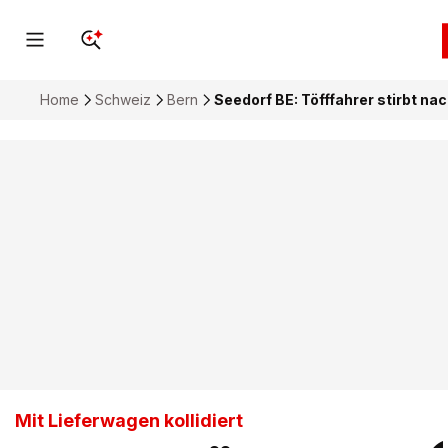
Home
Schweiz
Bern
Seedorf BE: Töfffahrer stirbt na
Mit Lieferwagen kollidiert