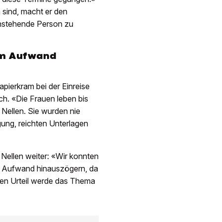
 sind, macht er den
enstehende Person zu
hem Aufwand
pierkram bei der Einreise
ich. «Die Frauen leben bis
 Nellen. Sie wurden nie
gung, reichten Unterlagen
Nellen weiter: «Wir konnten
em Aufwand hinauszögern, da
gen Urteil werde das Thema