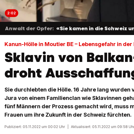
2:02
Anwalt der Opfer:
«Sie kamen in die Schweiz u
Kanun-Hölle in Moutier BE – Lebensgefahr in der
Sklavin von Balkan
droht Ausschaffun
Sie durchlebten die Hölle. 16 Jahre lang wurden 
Jura von einem Familienclan wie Sklavinnen geh
fünf Männern der Prozess gemacht wird, muss m
Frauen um ihre Zukunft in der Schweiz fürchten.
Publiziert: 05.11.2022 um 00:02 Uhr
|
Aktualisiert: 05.11.2022 um 09:58 Uh