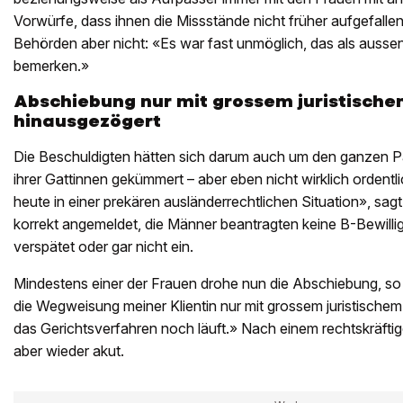
Vorwürfe, dass ihnen die Missstände nicht früher aufgefallen
Behörden aber nicht: «Es war fast unmöglich, das als auss
bemerken.»
Abschiebung nur mit grossem juristisc
hinausgezögert
Die Beschuldigten hätten sich darum auch um den ganzen Pa
ihrer Gattinnen gekümmert – aber eben nicht wirklich ordentl
heute in einer prekären ausländerrechtlichen Situation», sagt
korrekt angemeldet, die Männer beantragten keine B-Bewilli
verspätet oder gar nicht ein.
Mindestens einer der Frauen drohe nun die Abschiebung, so 
die Wegweisung meiner Klientin nur mit grossem juristisch
das Gerichtsverfahren noch läuft.» Nach einem rechtskräfti
aber wieder akut.