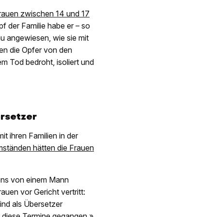
 Frauen zwischen 14 und 17
f der Familie habe er – so
u angewiesen, wie sie mit
en die Opfer von den
em Tod bedroht, isoliert und
rsetzer
it ihren Familien in der
Umständen hätten die Frauen
tens von einem Mann
auen vor Gericht vertritt:
nd als Übersetzer
n diese Termine gegangen.»