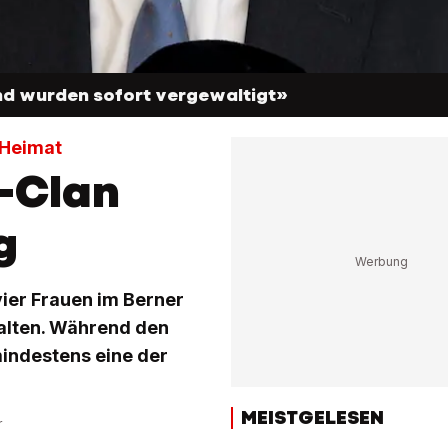
nd wurden sofort vergewaltigt»
 Heimat
-Clan
g
vier Frauen im Berner
alten. Während den
indestens eine der
MEISTGELESEN
r