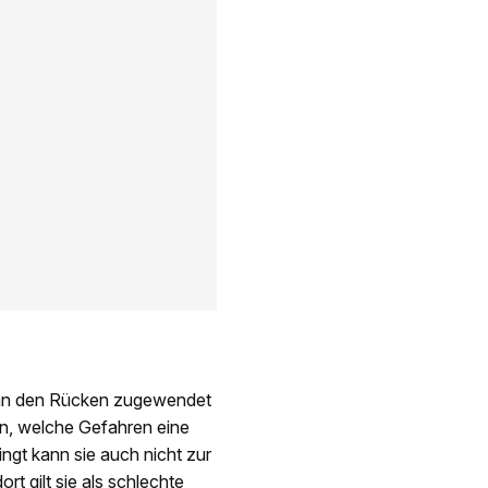
lan den Rücken zugewendet
alen, welche Gefahren eine
ingt kann sie auch nicht zur
t gilt sie als schlechte