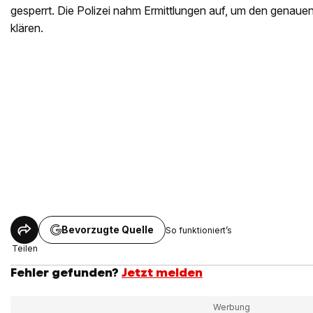
gesperrt. Die Polizei nahm Ermittlungen auf, um den genaue
klären.
Bevorzugte Quelle
So funktioniert’s
Teilen
Fehler gefunden?
Jetzt melden