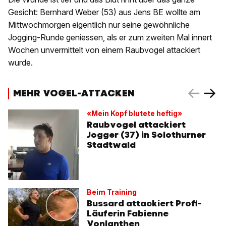
Gesicht: Bernhard Weber (53) aus Jens BE wollte am
Mittwochmorgen eigentlich nur seine gewöhnliche
Jogging-Runde geniessen, als er zum zweiten Mal innert
Wochen unvermittelt von einem Raubvogel attackiert
wurde.
MEHR VOGEL-ATTACKEN
«Mein Kopf blutete heftig»
Raubvogel attackiert
Jogger (37) in Solothurner
Stadtwald
Beim Training
Bussard attackiert Profi-
Läuferin Fabienne
Vonlanthen