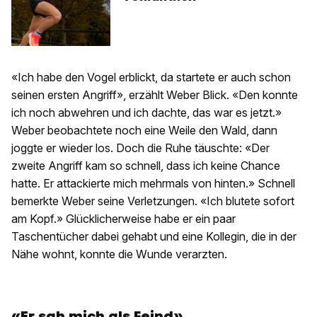
«Ich habe den Vogel erblickt, da startete er auch schon
seinen ersten Angriff», erzählt Weber Blick. «Den konnte
ich noch abwehren und ich dachte, das war es jetzt.»
Weber beobachtete noch eine Weile den Wald, dann
joggte er wieder los. Doch die Ruhe täuschte: «Der
zweite Angriff kam so schnell, dass ich keine Chance
hatte. Er attackierte mich mehrmals von hinten.» Schnell
bemerkte Weber seine Verletzungen. «Ich blutete sofort
am Kopf.» Glücklicherweise habe er ein paar
Taschentücher dabei gehabt und eine Kollegin, die in der
Nähe wohnt, konnte die Wunde verarzten.
«Er sah mich als Feind»