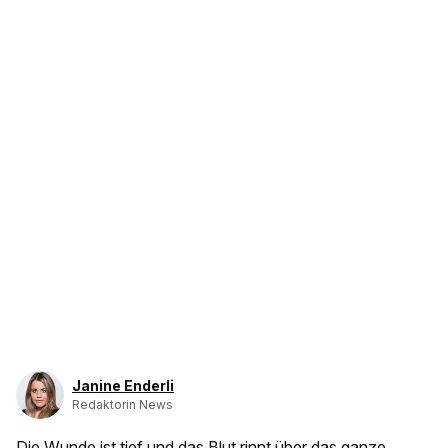
Janine Enderli
Redaktorin News
Die Wunde ist tief und das Blut rinnt über das ganze