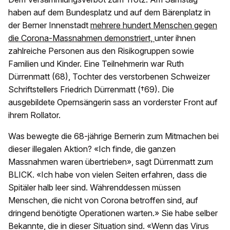
haben auf dem Bundesplatz und auf dem Bärenplatz in
der Berner Innenstadt
mehrere hundert Menschen gegen
die Corona-Massnahmen demonstriert,
unter ihnen
zahlreiche Personen aus den Risikogruppen sowie
Familien und Kinder. Eine Teilnehmerin war Ruth
Dürrenmatt (68), Tochter des verstorbenen Schweizer
Schriftstellers Friedrich Dürrenmatt (†69). Die
ausgebildete Opernsängerin sass an vorderster Front auf
ihrem Rollator.
Was bewegte die 68-jährige Bernerin zum Mitmachen bei
dieser illegalen Aktion? «Ich finde, die ganzen
Massnahmen waren übertrieben», sagt Dürrenmatt zum
BLICK. «Ich habe von vielen Seiten erfahren, dass die
Spitäler halb leer sind. Währenddessen müssen
Menschen, die nicht von Corona betroffen sind, auf
dringend benötigte Operationen warten.» Sie habe selber
Bekannte, die in dieser Situation sind. «Wenn das Virus