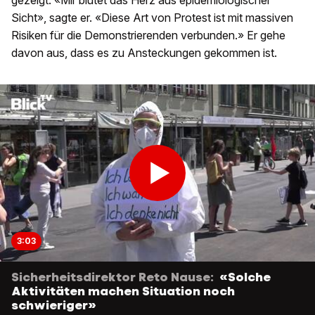
gezeigt. «Mir blutet das Herz aus epidemiologischer
Sicht», sagte er. «Diese Art von Protest ist mit massiven
Risiken für die Demonstrierenden verbunden.» Er gehe
davon aus, dass es zu Ansteckungen gekommen ist.
3:03
Sicherheitsdirektor Reto Nause:
«Solche
Aktivitäten machen Situation noch
schwieriger»