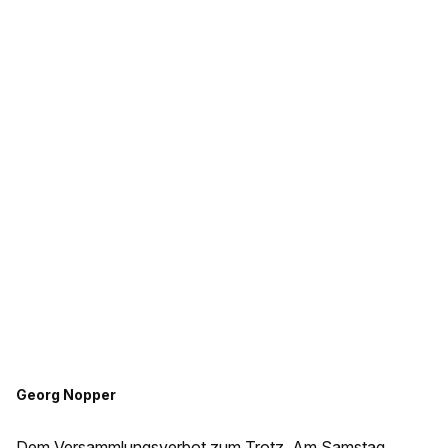
Georg Nopper
Dem Versammlungsverbot zum Trotz. Am Samstag