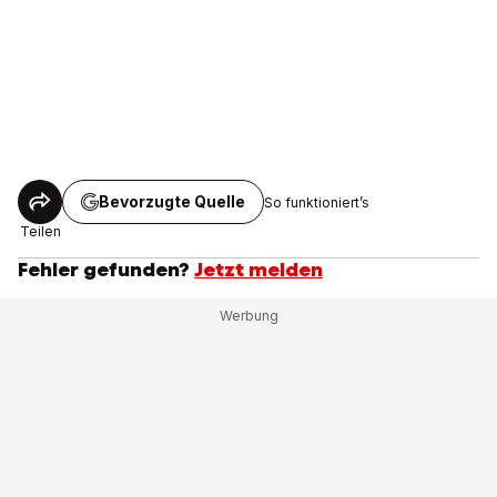
Bevorzugte Quelle
So funktioniert’s
Teilen
Fehler gefunden?
Jetzt melden