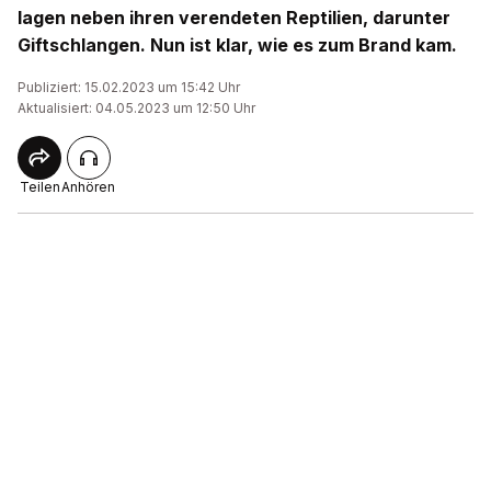
lagen neben ihren verendeten Reptilien, darunter
Giftschlangen. Nun ist klar, wie es zum Brand kam.
Publiziert: 15.02.2023 um 15:42 Uhr
Aktualisiert: 04.05.2023 um 12:50 Uhr
Teilen
Anhören