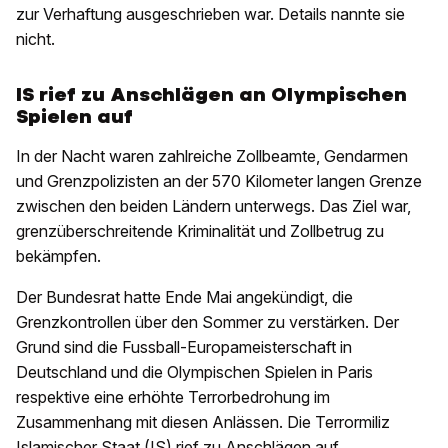
zur Verhaftung ausgeschrieben war. Details nannte sie
nicht.
IS rief zu Anschlägen an Olympischen
Spielen auf
In der Nacht waren zahlreiche Zollbeamte, Gendarmen
und Grenzpolizisten an der 570 Kilometer langen Grenze
zwischen den beiden Ländern unterwegs. Das Ziel war,
grenzüberschreitende Kriminalität und Zollbetrug zu
bekämpfen.
Der Bundesrat hatte Ende Mai angekündigt, die
Grenzkontrollen über den Sommer zu verstärken. Der
Grund sind die Fussball-Europameisterschaft in
Deutschland und die Olympischen Spielen in Paris
respektive eine erhöhte Terrorbedrohung im
Zusammenhang mit diesen Anlässen. Die Terrormiliz
Islamischer Staat (IS) rief zu Anschlägen auf.