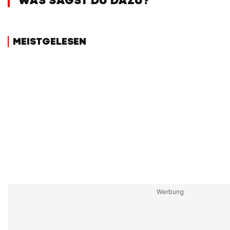
WAS SAGST DU DAZU?
MEISTGELESEN