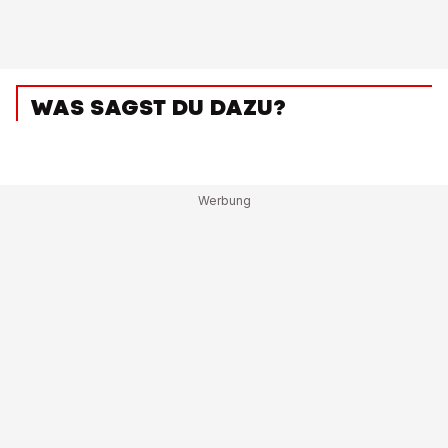
WAS SAGST DU DAZU?