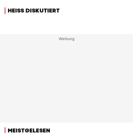
HEISS DISKUTIERT
MEISTGELESEN