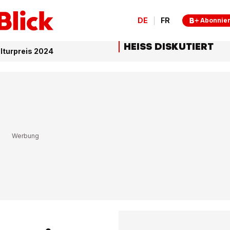
DE
FR
Abonnie
HEISS DISKUTIERT
lturpreis 2024