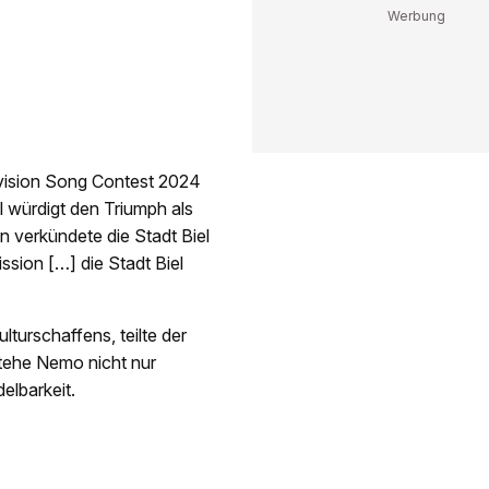
ovision Song Contest 2024
l würdigt den Triumph als
en verkündete die Stadt Biel
ssion […] die Stadt Biel
lturschaffens, teilte der
stehe Nemo nicht nur
elbarkeit.