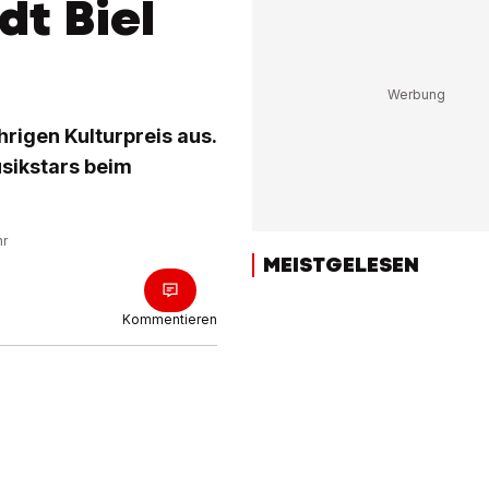
dt Biel
hrigen Kulturpreis aus.
sikstars beim
hr
MEISTGELESEN
Kommentieren