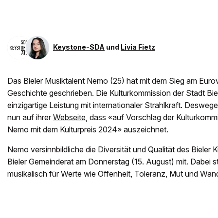
Keystone-SDA
und
Livia Fietz
Das Bieler Musiktalent Nemo (25) hat mit dem Sieg am Eur
Geschichte geschrieben. Die Kulturkommission der Stadt Bie
einzigartige Leistung mit internationaler Strahlkraft. Desweg
nun auf ihrer
Webseite
, dass «auf Vorschlag der Kulturkommi
Nemo mit dem Kulturpreis 2024» auszeichnet.
Nemo versinnbildliche die Diversität und Qualität des Bieler Ku
Bieler Gemeinderat am Donnerstag (15. August) mit. Dabei 
musikalisch für Werte wie Offenheit, Toleranz, Mut und Wand