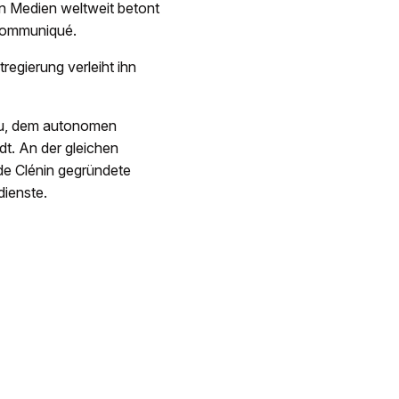
in Medien weltweit betont
 Communiqué.
tregierung verleiht ihn
su, dem autonomen
dt. An der gleichen
de Clénin gegründete
dienste.