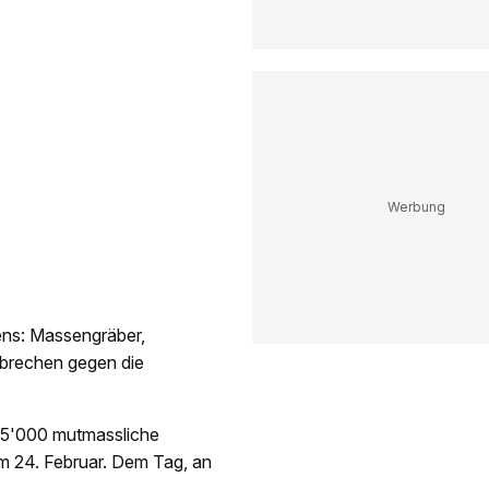
ens: Massengräber,
erbrechen gegen die
 15'000 mutmassliche
em 24. Februar. Dem Tag, an