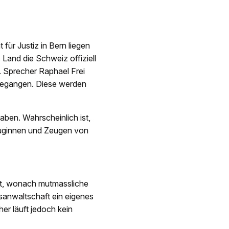
für Justiz in Bern liegen
 Land die Schweiz offiziell
 Sprecher Raphael Frei
ngegangen. Diese werden
ben. Wahrscheinlich ist,
euginnen und Zeugen von
tzt, wonach mutmassliche
sanwaltschaft ein eigenes
er läuft jedoch kein