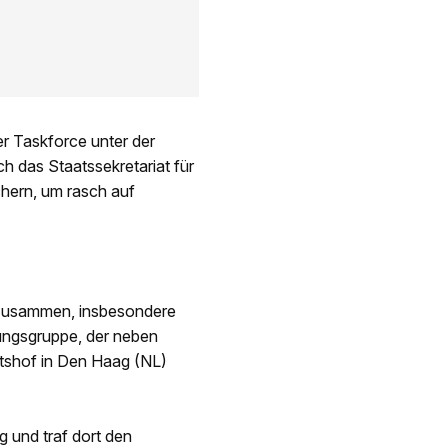
r Taskforce unter der
ch das Staatssekretariat für
chern, um rasch auf
n zusammen, insbesondere
lungsgruppe, der neben
htshof in Den Haag (NL)
g und traf dort den