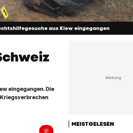
Rechtshilfegesuche aus Kiew eingegangen
 Schweiz
iew eingegangen. Die
n Kriegsverbrechen
MEISTGELESEN