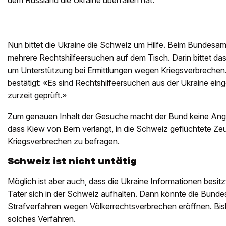
dem Russland die Ukraine überfallen hat.
Nun bittet die Ukraine die Schweiz um Hilfe. Beim Bundesamt 
mehrere Rechtshilfeersuchen auf dem Tisch. Darin bittet das
um Unterstützung bei Ermittlungen wegen Kriegsverbrechen.
bestätigt: «Es sind Rechtshilfeersuchen aus der Ukraine ei
zurzeit geprüft.»
Zum genauen Inhalt der Gesuche macht der Bund keine Anga
dass Kiew von Bern verlangt, in die Schweiz geflüchtete Z
Kriegsverbrechen zu befragen.
Schweiz ist nicht untätig
Möglich ist aber auch, dass die Ukraine Informationen besi
Täter sich in der Schweiz aufhalten. Dann könnte die Bunde
Strafverfahren wegen Völkerrechtsverbrechen eröffnen. Bish
solches Verfahren.