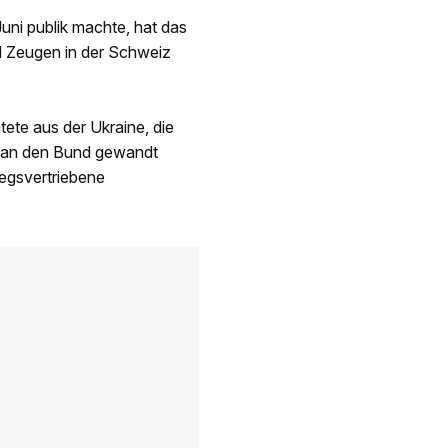
Juni publik machte, hat das
nd Zeugen in der Schweiz
te aus der Ukraine, die
n an den Bund gewandt
iegsvertriebene