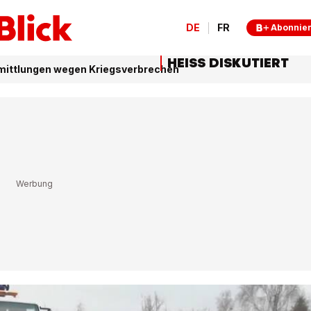
DE
FR
Abonnie
HEISS DISKUTIERT
Ermittlungen wegen Kriegsverbrechen