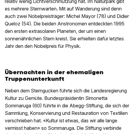
relativ wenig Lichtverschmutzung hat. Im Naturpark gibt
es mehrere Sternwarten. Mit auf Wanderung sind denn
auch zwei Nobelpreisträger: Michel Mayor (78) und Didier
Queloz (54). Die beiden Anstronomen entdeckten 1995
den ersten extrasolaren Planeten, der um einen
sonnenähnlichen Stern kreist. Sie erhielten dafür letztes
Jahr den den Nobelpreis für Physik.
Übernachten in der ehemaligen
Truppenunterkunft
Neben dem Sterngucken führte sich die Landesregierung
Kultur zu Gemüte. Bundespräsidentin Simonetta
Sommaruga (60) führte in die Abegg-Stiftung, die sich der
Sammlung, Konservierung und Restauration von Textilien
verschrieben hat. «Kultur ist etwas, das wir alle lange
vermisst haben» so Sommaruga. Die Stiftung verbinde