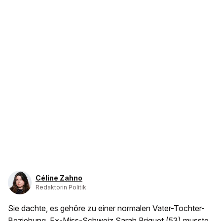
Céline Zahno
Redaktorin Politik
Sie dachte, es gehöre zu einer normalen Vater-Tochter-
Beziehung. Ex-Miss-Schweiz Sarah Briguet (53) musste