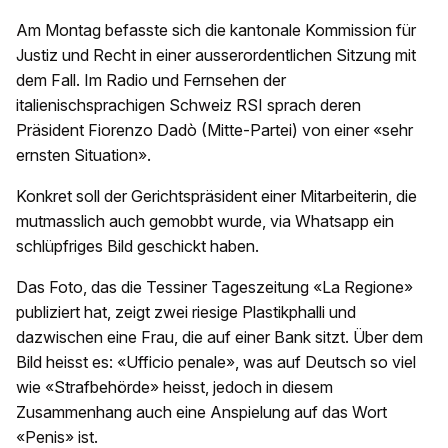
Am Montag befasste sich die kantonale Kommission für
Justiz und Recht in einer ausserordentlichen Sitzung mit
dem Fall. Im Radio und Fernsehen der
italienischsprachigen Schweiz RSI sprach deren
Präsident Fiorenzo Dadò (Mitte-Partei) von einer «sehr
ernsten Situation».
Konkret soll der Gerichtspräsident einer Mitarbeiterin, die
mutmasslich auch gemobbt wurde, via Whatsapp ein
schlüpfriges Bild geschickt haben.
Das Foto, das die Tessiner Tageszeitung «La Regione»
publiziert hat, zeigt zwei riesige Plastikphalli und
dazwischen eine Frau, die auf einer Bank sitzt. Über dem
Bild heisst es: «Ufficio penale», was auf Deutsch so viel
wie «Strafbehörde» heisst, jedoch in diesem
Zusammenhang auch eine Anspielung auf das Wort
«Penis» ist.