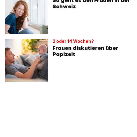
So geht es den Frauen in der
Schweiz
2 oder 14 Wochen?
Frauen diskutieren über
Papizeit