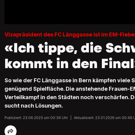
Vizepräsident des FC Länggasse ist im EM-Fiebe
«Ich tippe, die Sch
kommt in den Fina
So wie der FC Länggasse in Bern kämpfen viele 
genügend Spielfläche. Die anstehende Frauen-E
Verteilkampf in den Städten noch verschärfen. 
sucht nach Lösungen.
Publiziert: 23.06.2025 um 00:39 Uhr
|
Aktualisiert: 23.01.2026 um 00:49 