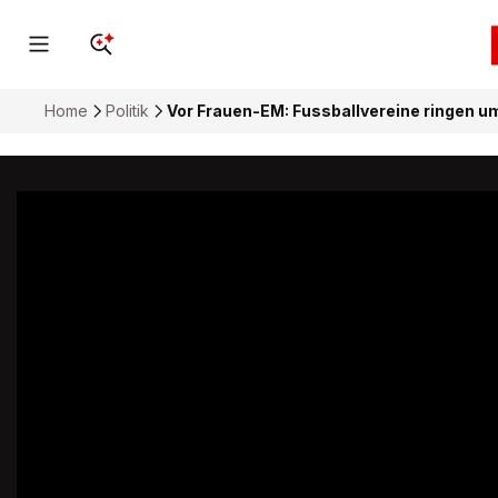
Home
Politik
Vor Frauen-EM: Fussballvereine ringen u