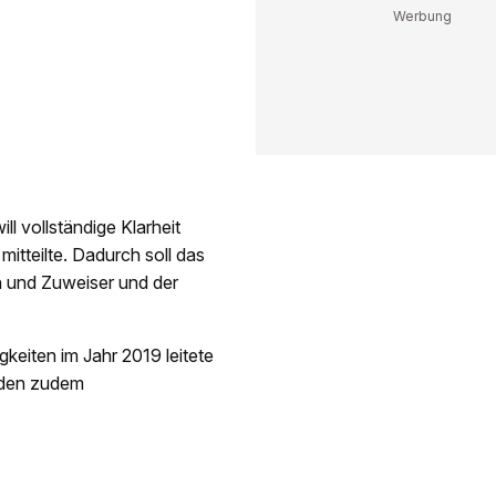
l vollständige Klarheit
mitteilte. Dadurch soll das
n und Zuweiser und der
eiten im Jahr 2019 leitete
rden zudem