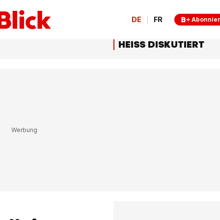
DE
FR
Abonnie
HEISS DISKUTIERT