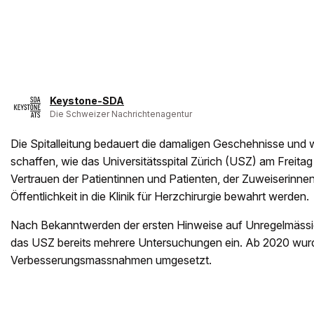
Keystone-SDA
Die Schweizer Nachrichtenagentur
Die Spitalleitung bedauert die damaligen Geschehnisse und wil
schaffen, wie das Universitätsspital Zürich (USZ) am Freitag 
Vertrauen der Patientinnen und Patienten, der Zuweiserinne
Öffentlichkeit in die Klinik für Herzchirurgie bewahrt werden.
Nach Bekanntwerden der ersten Hinweise auf Unregelmässigk
das USZ bereits mehrere Untersuchungen ein. Ab 2020 wu
Verbesserungsmassnahmen umgesetzt.