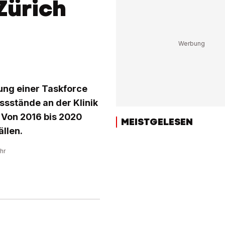
Zürich
zung einer Taskforce
ssstände an der Klinik
. Von 2016 bis 2020
MEISTGELESEN
ällen.
hr