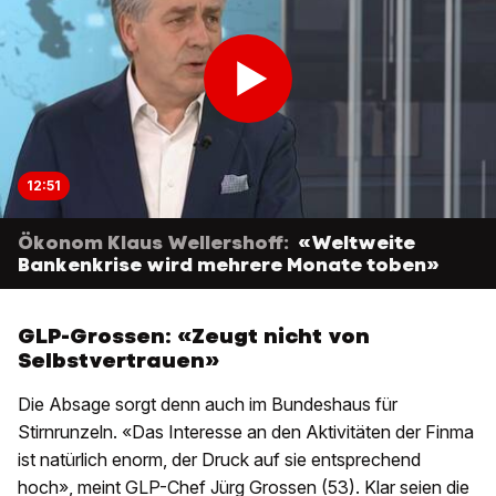
12:51
Ökonom Klaus Wellershoff:
«Weltweite
Bankenkrise wird mehrere Monate toben»
GLP-Grossen: «Zeugt nicht von
Selbstvertrauen»
Die Absage sorgt denn auch im Bundeshaus für
Stirnrunzeln. «Das Interesse an den Aktivitäten der Finma
ist natürlich enorm, der Druck auf sie entsprechend
hoch», meint GLP-Chef Jürg Grossen (53). Klar seien die