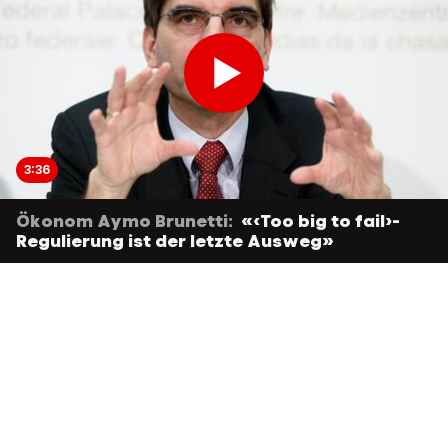
3:36
Ökonom Aymo Brunetti:
«‹Too big to fail›-
Regulierung ist der letzte Ausweg»