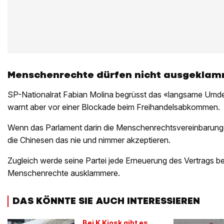
Menschenrechte dürfen nicht ausgekla
SP-Nationalrat Fabian Molina begrüsst das «langsame Umde
warnt aber vor einer Blockade beim Freihandelsabkommen.
Wenn das Parlament darin die Menschenrechtsvereinbarung
die Chinesen das nie und nimmer akzeptieren.
Zugleich werde seine Partei jede Erneuerung des Vertrags b
Menschenrechte ausklammere.
DAS KÖNNTE SIE AUCH INTERESSIEREN
Bei K Kiosk gibt es