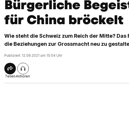
Bürgerliche Begei
für China bröckelt
Wie steht die Schweiz zum Reich der Mitte? Das 
die Beziehungen zur Grossmacht neu zu gestalte
Publiziert: 12.09.2021 um 15:04 Uhr
Teilen
Anhören