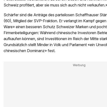
Schweiz profitiert, aber sie muss sich auch nicht verkaufen.
Schärfer sind die Anträge des parteilosen Schaffhauser St
(60), Mitglied der SVP-Fraktion. Er verlangt im Kampf gegen 
Ware» einen besseren Schutz Schweizer Marken und pocht a
Firmenbeteiligungen: Während chinesische Investoren Betri
aufkaufen können, sind Investitionen im Reich der Mitte star
Grundsätzlich stellt Minder in Volk und Parlament «ein Unwo
chinesischen Dominanz» fest.