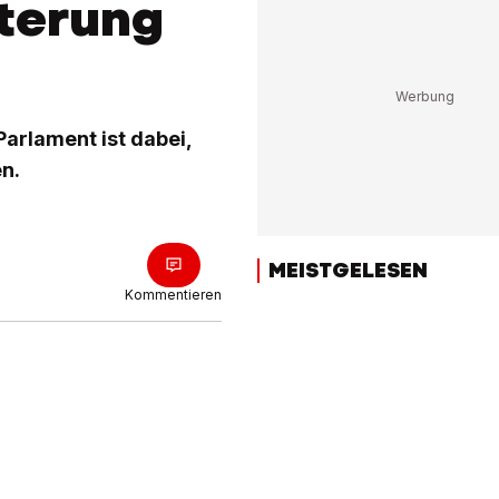
sterung
Parlament ist dabei,
n.
MEISTGELESEN
Kommentieren