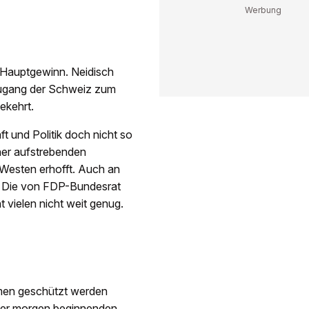
 Hauptgewinn. Neidisch
 Zugang der Schweiz zum
ekehrt.
ft und Politik doch nicht so
iner aufstrebenden
 Westen erhofft. Auch an
t. Die von FDP-Bundesrat
 vielen nicht weit genug.
men geschützt werden
n der morgen beginnenden