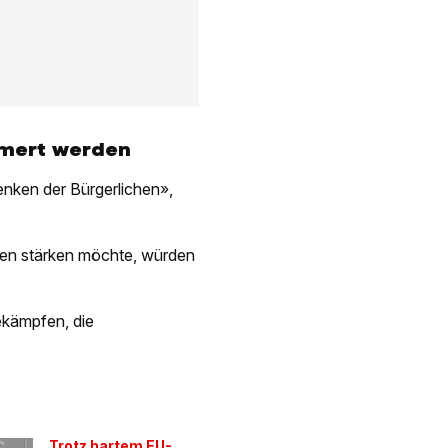
mmert werden
nken der Bürgerlichen»,
en stärken möchte, würden
ekämpfen, die
Trotz hartem EU-