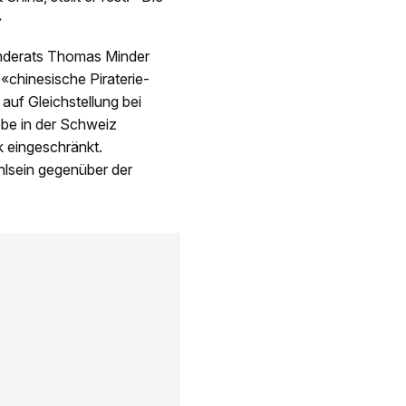
»
änderats Thomas Minder
«chinesische Piraterie-
uf Gleichstellung bei
ebe in der Schweiz
k eingeschränkt.
hlsein gegenüber der