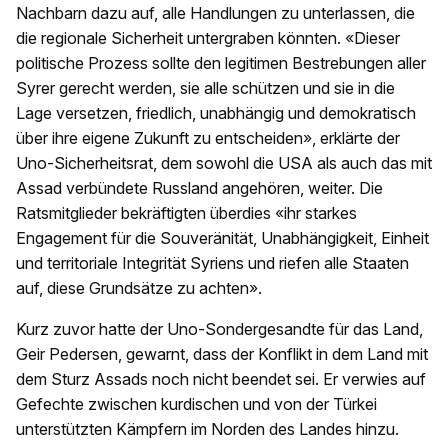
Nachbarn dazu auf, alle Handlungen zu unterlassen, die
die regionale Sicherheit untergraben könnten. «Dieser
politische Prozess sollte den legitimen Bestrebungen aller
Syrer gerecht werden, sie alle schützen und sie in die
Lage versetzen, friedlich, unabhängig und demokratisch
über ihre eigene Zukunft zu entscheiden», erklärte der
Uno-Sicherheitsrat, dem sowohl die USA als auch das mit
Assad verbündete Russland angehören, weiter. Die
Ratsmitglieder bekräftigten überdies «ihr starkes
Engagement für die Souveränität, Unabhängigkeit, Einheit
und territoriale Integrität Syriens und riefen alle Staaten
auf, diese Grundsätze zu achten».
Kurz zuvor hatte der Uno-Sondergesandte für das Land,
Geir Pedersen, gewarnt, dass der Konflikt in dem Land mit
dem Sturz Assads noch nicht beendet sei. Er verwies auf
Gefechte zwischen kurdischen und von der Türkei
unterstützten Kämpfern im Norden des Landes hinzu.