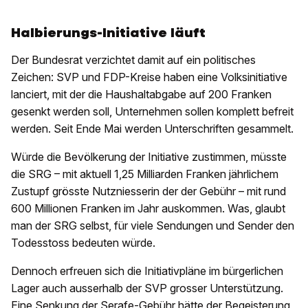
Halbierungs-Initiative läuft
Der Bundesrat verzichtet damit auf ein politisches
Zeichen: SVP und FDP-Kreise haben eine Volksinitiative
lanciert, mit der die Haushaltabgabe auf 200 Franken
gesenkt werden soll, Unternehmen sollen komplett befreit
werden. Seit Ende Mai werden Unterschriften gesammelt.
Würde die Bevölkerung der Initiative zustimmen, müsste
die SRG – mit aktuell 1,25 Milliarden Franken jährlichem
Zustupf grösste Nutzniesserin der der Gebühr – mit rund
600 Millionen Franken im Jahr auskommen. Was, glaubt
man der SRG selbst, für viele Sendungen und Sender den
Todesstoss bedeuten würde.
Dennoch erfreuen sich die Initiativpläne im bürgerlichen
Lager auch ausserhalb der SVP grosser Unterstützung.
Eine Senkung der Serafe-Gebühr hätte der Begeisterung