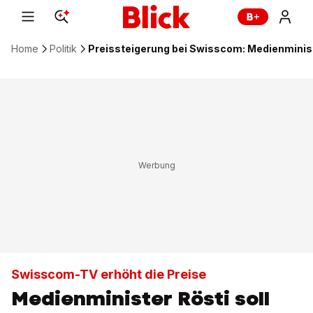
Home
Politik
Preissteigerung bei Swisscom: Medienministe
Swisscom-TV erhöht die Preise
Medienminister Rösti soll