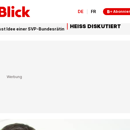
DE
FR
Abonnie
HEISS DISKUTIERT
sst Idee einer SVP-Bundesrätin