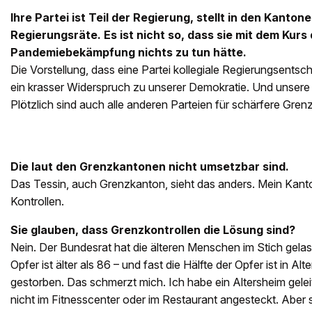
Ihre Partei ist Teil der Regierung, stellt in den Kanton
Regierungsräte. Es ist nicht so, dass sie mit dem Kurs
Pandemiebekämpfung nichts zu tun hätte.
Die Vorstellung, dass eine Partei kollegiale Regierungsentschei
ein krasser Widerspruch zu unserer Demokratie. Und unsere K
Plötzlich sind auch alle anderen Parteien für schärfere Grenz
Die laut den Grenzkantonen nicht umsetzbar sind.
Das Tessin, auch Grenzkanton, sieht das anders. Mein Kanton
Kontrollen.
Sie glauben, dass Grenz­kontrollen die Lösung sind?
Nein. Der Bundesrat hat die älteren Menschen im Stich gelas
Opfer ist älter als 86 – und fast die Hälfte der Opfer ist in A
gestorben. Das schmerzt mich. Ich habe ein Altersheim ­gelei
nicht im Fitnesscenter oder im Restaurant angesteckt. Aber s