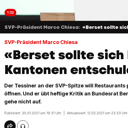
1:32
SVP-Präsident Marco Chiesa:
«Berset sollte si
SVP-Präsident Marco Chiesa
«Berset sollte sich
Kantonen entschul
Der Tessiner an der SVP-Spitze will Restaurants 
öffnen. Und er übt heftige Kritik an Bundesrat B
gehe nicht auf.
Publiziert: 30.01.2021 um 19:31 Uhr
|
Aktualisiert: 12.02.2021 um 23:33 Uhr