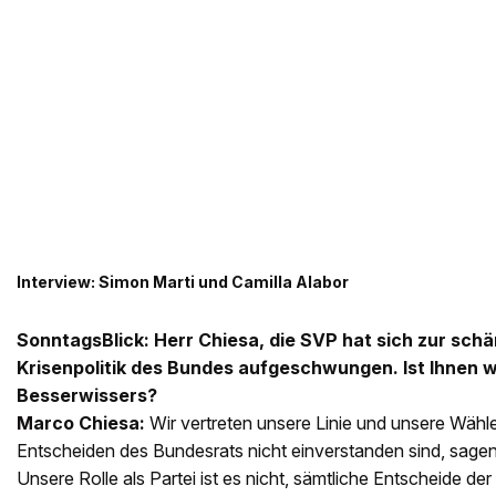
Interview: Simon Marti und Camilla Alabor
SonntagsBlick: Herr Chiesa, die SVP hat sich zur schär
Krisenpolitik des Bundes aufgeschwungen. Ist Ihnen wo
Besserwissers?
Marco Chiesa:
Wir vertreten unsere Linie und unsere Wähle
Entscheiden des Bundesrats nicht einverstanden sind, sagen 
Unsere Rolle als Partei ist es nicht, sämtliche Entscheide d