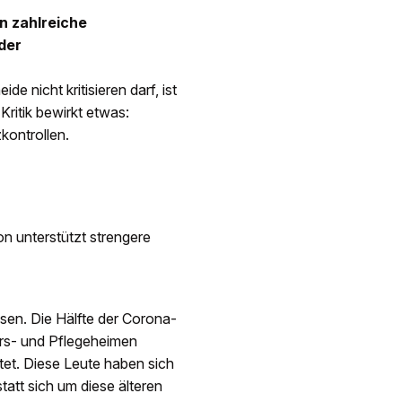
en zahlreiche
 der
de nicht kritisieren darf, ist
ritik bewirkt etwas:
kontrollen.
 unterstützt stren­gere
sen. Die Hälfte der Corona-
lters- und Pflegeheimen
tet. Diese Leute haben sich
tatt sich um diese älteren