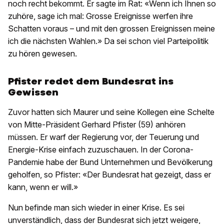
noch recht bekommt. Er sagte im Rat: «Wenn ich Ihnen so
zuhöre, sage ich mal: Grosse Ereignisse werfen ihre
Schatten voraus – und mit den grossen Ereignissen meine
ich die nächsten Wahlen.» Da sei schon viel Parteipolitik
zu hören gewesen.
Pfister redet dem Bundesrat ins
Gewissen
Zuvor hatten sich Maurer und seine Kollegen eine Schelte
von Mitte-Präsident Gerhard Pfister (59) anhören
müssen. Er warf der Regierung vor, der Teuerung und
Energie-Krise einfach zuzuschauen. In der Corona-
Pandemie habe der Bund Unternehmen und Bevölkerung
geholfen, so Pfister: «Der Bundesrat hat gezeigt, dass er
kann, wenn er will.»
Nun befinde man sich wieder in einer Krise. Es sei
unverständlich, dass der Bundesrat sich jetzt weigere,