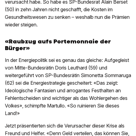
verursacht habe. So habe es SP-Bundesrat Alain Berset
(50) in zehn Jahren nicht geschafft, die Kosten im
Gesundheitswesen zu senken – weshalb nun die Prämien
wieder steigen.
«Raubzug aufs Portemonnaie der
Bürger»
In der Energiepolitik sei es genau das gleiche: Aufgegleist
von Mitte-Bundesrätin Doris Leuthard (59) und
weitergeführt von SP-Bundesrätin Simonetta Sommaruga
(62) sei die Energiestrategie gescheitert: «Das zeigt:
Ideologische Fantasien und arrogantes Festhalten an
Fehlentscheiden sind wichtiger als das Wohlergehen des
Volkes», schimpfte Martullo. «So ruinieren Sie dieses
Land!»
Jetzt präsentierten sich die Verursacher dieser Krise als
Freund und Helfer. «Denn Geld verteilen, das können Sie,