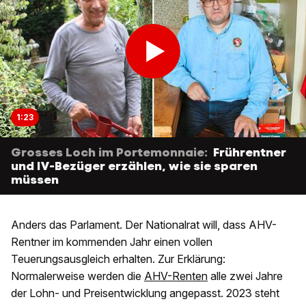
1:23
Grosses Loch im Portemonnaie:
Frührentner
und IV-Bezüger erzählen, wie sie sparen
müssen
Anders das Parlament. Der Nationalrat will, dass AHV-
Rentner im kommenden Jahr einen vollen
Teuerungsausgleich erhalten. Zur Erklärung:
Normalerweise werden die
AHV-Renten
alle zwei Jahre
der Lohn- und Preisentwicklung angepasst. 2023 steht