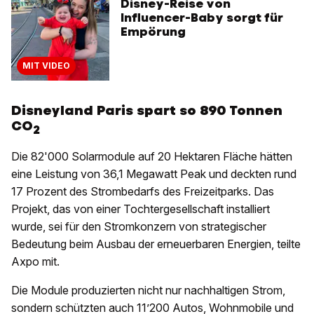
Disney-Reise von
Influencer-Baby sorgt für
Empörung
MIT VIDEO
Disneyland Paris spart so 890 Tonnen
CO
2
Die 82'000 Solarmodule auf 20 Hektaren Fläche hätten
eine Leistung von 36,1 Megawatt Peak und deckten rund
17 Prozent des Strombedarfs des Freizeitparks. Das
Projekt, das von einer Tochtergesellschaft installiert
wurde, sei für den Stromkonzern von strategischer
Bedeutung beim Ausbau der erneuerbaren Energien, teilte
Axpo mit.
Die Module produzierten nicht nur nachhaltigen Strom,
sondern schützten auch 11’200 Autos, Wohnmobile und