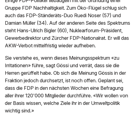
Einige FDP-Politiker liebäugeln mit der Gründung einer
Gruppe FDP Nachhaltigkeit. Zum Öko-Flügel schlug sich
auch das FDP-Ständeräts-Duo Ruedi Noser (57) und
Damian Müller (34). Auf der anderen Seite des Spektrums
steht Hans-Ulrich Bigler (60), Nuklearforum-Präsident,
Gewerbedirektor und Zürcher FDP-Nationalrat. Er will das
AKW-Verbot mittelfristig wieder aufheben.
Sie verstehe es, wenn dieses Meinungsspektrum «zu
Irritationen» führe, sagt Gössi und verrät, dass sie die
Herren gerüffelt habe. Ob sich die Meinung Gössis in der
Fraktion jedoch durchsetzt, ist noch offen. Geplant sei,
dass die FDP in den nächsten Wochen eine Befragung
aller ihrer 120'000 Mitglieder durchführe. «Wir wollen von
der Basis wissen, welche Ziele ihr in der Umweltpolitik
wichtig sind.»