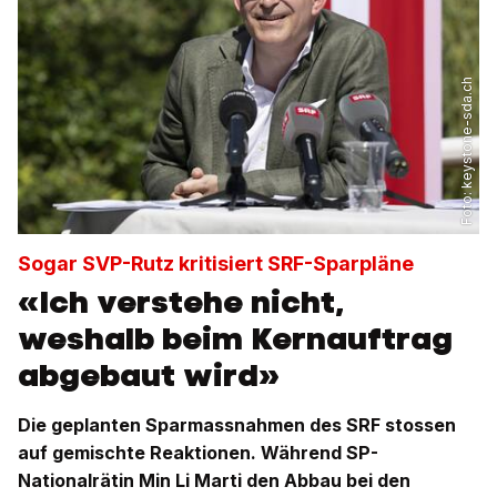
keystone-sda.ch
Foto:
Sogar SVP-Rutz kritisiert SRF-Sparpläne
«Ich verstehe nicht,
weshalb beim Kernauftrag
abgebaut wird»
Die geplanten Sparmassnahmen des SRF stossen
auf gemischte Reaktionen. Während SP-
Nationalrätin Min Li Marti den Abbau bei den