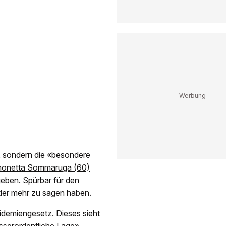
r, sondern die «besondere
imonetta Sommaruga (60)
eben. Spürbar für den
eder mehr zu sagen haben.
idemiengesetz. Dieses sieht