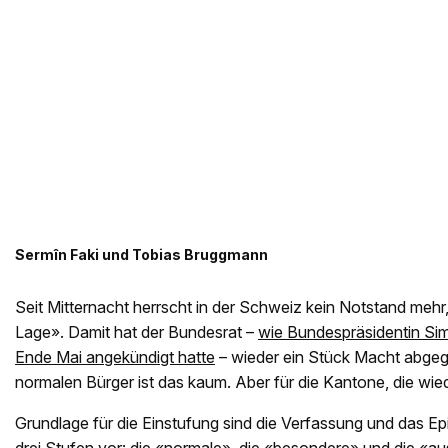
Sermîn Faki und Tobias Bruggmann
Seit Mitternacht herrscht in der Schweiz kein Notstand meh
Lage». Damit hat der Bundesrat –
wie Bundespräsidentin S
Ende Mai angekündigt hatte
– wieder ein Stück Macht abgeg
normalen Bürger ist das kaum. Aber für die Kantone, die wi
Grundlage für die Einstufung sind die Verfassung und das Ep