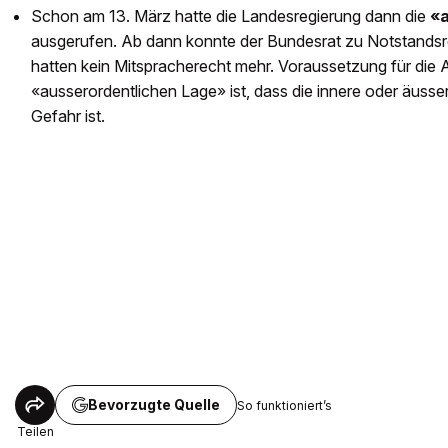
Schon am 13. März hatte die Landesregierung dann die
«a
ausgerufen. Ab dann konnte der Bundesrat zu Notstandsre
hatten kein Mitspracherecht mehr. Voraussetzung für die 
«ausserordentlichen Lage» ist, dass die innere oder äusse
Gefahr ist.
Bevorzugte Quelle
So funktioniert’s
Teilen