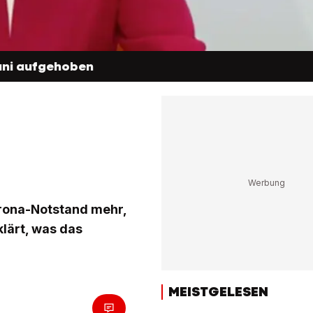
Juni aufgehoben
orona-Notstand mehr,
lärt, was das
MEISTGELESEN