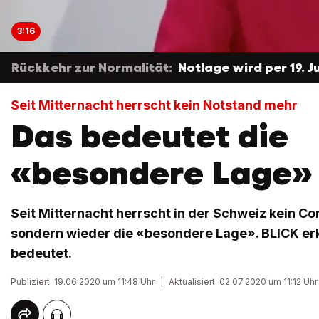
3:16
Rückkehr zur Normalität:
Notlage wird per 19. 
Seit Mitternacht herrscht kein Notstand mehr
Das bedeutet die
«besondere Lage»
Seit Mitternacht herrscht in der Schweiz kein C
sondern wieder die «besondere Lage». BLICK erk
bedeutet.
Publiziert: 19.06.2020 um 11:48 Uhr
|
Aktualisiert: 02.07.2020 um 11:12 Uhr