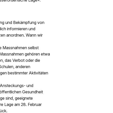
sserordentliche Lage».
tung und Bekämpfung von
lich informieren und
en anordnen. Wann wir
se Massnahmen selbst
n Massnahmen gehören etwa
n, das Verbot oder die
Schulen, anderen
gen bestimmter Aktivitäten
e Ansteckungs- und
öffentlichen Gesundheit
ge sind, geeignete
re Lage am 28. Februar
ück.