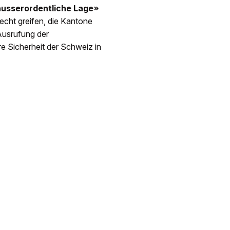
usserordentliche Lage»
cht greifen, die Kantone
Ausrufung der
re Sicherheit der Schweiz in