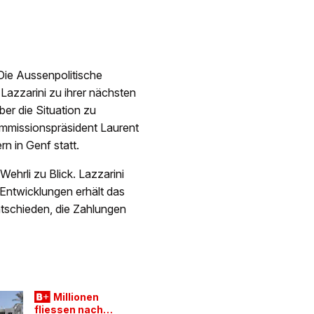
Die Aussenpolitische
azzarini zu ihrer nächsten
er die Situation zu
ommissionspräsident Laurent
ern in Genf statt.
ehrli zu Blick. Lazzarini
Entwicklungen erhält das
tschieden, die Zahlungen
Millionen
fliessen nach