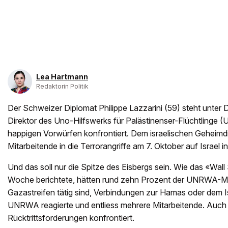
Lea Hartmann
Redaktorin Politik
Der Schweizer Diplomat Philippe Lazzarini (59) steht unter D
Direktor des Uno-Hilfswerks für Palästinenser-Flüchtlinge (
happigen Vorwürfen konfrontiert. Dem israelischen Geheimd
Mitarbeitende in die Terrorangriffe am 7. Oktober auf Israel in
Und das soll nur die Spitze des Eisbergs sein. Wie das «Wal
Woche berichtete, hätten rund zehn Prozent der UNRWA-Mit
Gazastreifen tätig sind, Verbindungen zur Hamas oder dem 
UNRWA reagierte und entliess mehrere Mitarbeitende. Auch L
Rücktrittsforderungen konfrontiert.