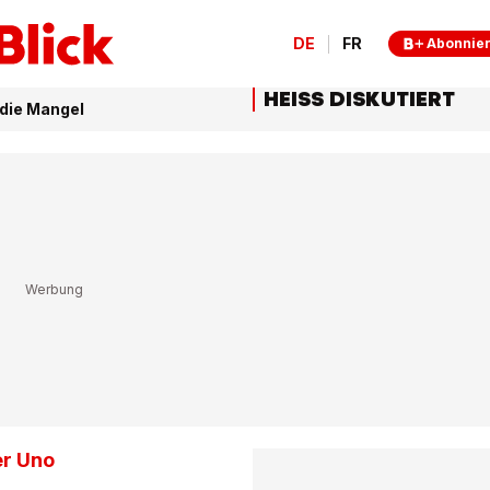
DE
FR
Abonnie
HEISS DISKUTIERT
die Mangel
er Uno