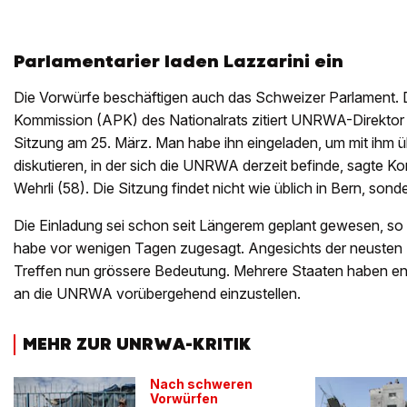
Parlamentarier laden Lazzarini ein
Die Vorwürfe beschäftigen auch das Schweizer Parlament. 
Kommission (APK) des Nationalrats zitiert UNRWA-Direktor L
Sitzung am 25. März. Man habe ihn eingeladen, um mit ihm üb
diskutieren, in der sich die UNRWA derzeit befinde, sagte K
Wehrli (58). Die Sitzung findet nicht wie üblich in Bern, sond
Die Einladung sei schon seit Längerem geplant gewesen, so W
habe vor wenigen Tagen zugesagt. Angesichts der neusten 
Treffen nun grössere Bedeutung. Mehrere Staaten haben en
an die UNRWA vorübergehend einzustellen.
MEHR ZUR UNRWA-KRITIK
Nach schweren
Vorwürfen