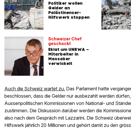
Politiker wollen
Gelder an
Palästinenser-
Hilfswerk stoppen
Schweizer Chef
geschockt
Eklat um UNRWA –
Mitarbeiter in
Massaker
verwickelt
Auch die Schweiz wartet zu.
Das Parlament hatte vergang
beschlossen, dass die Gelder nur ausbezahlt werden dürfen
Aussenpolitischen Kommissionen von National- und Stände
zustimmen. Die Diskussion darüber werden die Kommissionen
also nach dem Gespräch mit Lazzarini. Die Schweiz überwei
Hilfswerk jährlich 20 Millionen und gehört damit zu den grö