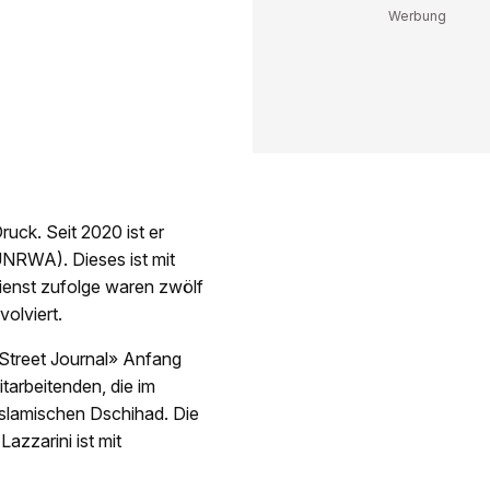
ruck. Seit 2020 ist er
UNRWA). Dieses ist mit
ienst zufolge waren zwölf
volviert.
l Street Journal» Anfang
arbeitenden, die im
Islamischen Dschihad. Die
azzarini ist mit