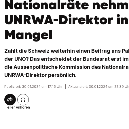
Nationalräte neh
UNRWA-Direktor in
Mangel
Zahlt die Schweiz weiterhin einen Beitrag ans Pa
der UNO? Das entscheidet der Bundesrat erst im F
die Aussenpolitische Kommission des Nationalr
UNRWA-Direktor persönlich.
Publiziert: 30.01.2024 um 17:15 Uhr
|
Aktualisiert: 30.01.2024 um 22:39 Uh
Teilen
Anhören