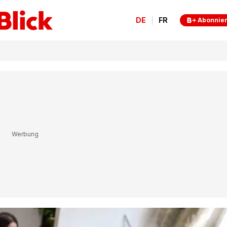
DE
FR
Abonnie