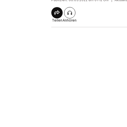
Teilen
Anhören