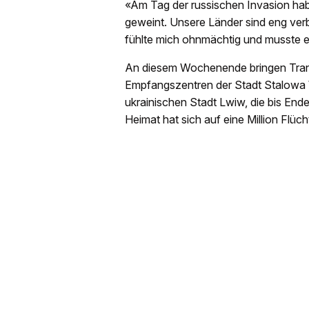
«Am Tag der russischen Invasion habe
geweint. Unsere Länder sind eng ver
fühlte mich ohnmächtig und musste e
An diesem Wochenende bringen Tran
Empfangszentren der Stadt Stalowa 
ukrainischen Stadt Lwiw, die bis End
Heimat hat sich auf eine Million Flücht