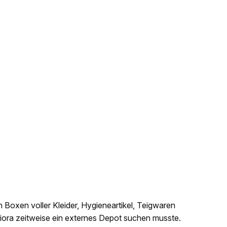
ch Boxen voller Kleider, Hygieneartikel, Teigwaren
ziora zeitweise ein externes Depot suchen musste.