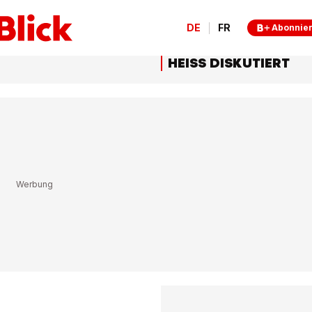
DE
FR
Abonnie
HEISS DISKUTIERT