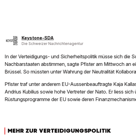
Keystone-SDA
Die Schweizer Nachrichtenagentur
In der Verteidigungs- und Sicherheitspolitik müsse sich die S
Nachbarstaaten abstimmen, sagte Pfister am Mittwoch an e
Brüssel. So müssten unter Wahrung der Neutralität Kollabor
Pfister traf unter anderem EU-Aussenbeauftragte Kaja Kalla
Andrius Kubilius sowie hohe Vertreter der Nato. Er liess sich 
Rüstungsprogramme der EU sowie deren Finanzmechanismen
MEHR ZUR VERTEIDIGUNGSPOLITIK