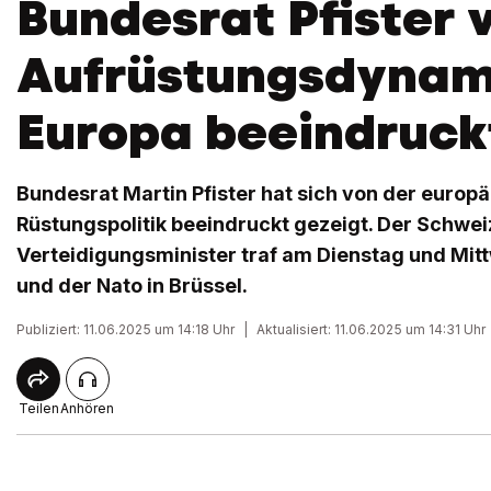
Bundesrat Pfister 
Aufrüstungsdynami
Europa beeindruck
Bundesrat Martin Pfister hat sich von der europ
Rüstungspolitik beeindruckt gezeigt. Der Schwei
Verteidigungsminister traf am Dienstag und Mit
und der Nato in Brüssel.
Publiziert: 11.06.2025 um 14:18 Uhr
|
Aktualisiert: 11.06.2025 um 14:31 Uhr
Teilen
Anhören