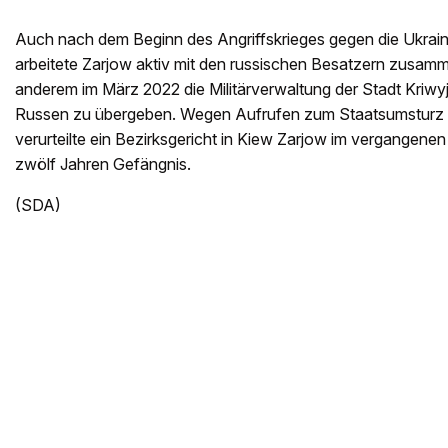
Auch nach dem Beginn des Angriffskrieges gegen die Ukrai
arbeitete Zarjow aktiv mit den russischen Besatzern zusamme
anderem im März 2022 die Militärverwaltung der Stadt Kriwyj
Russen zu übergeben. Wegen Aufrufen zum Staatsumsturz 
verurteilte ein Bezirksgericht in Kiew Zarjow im vergangene
zwölf Jahren Gefängnis.
(SDA)