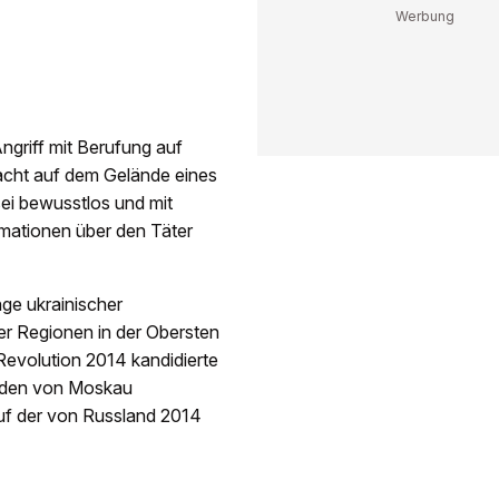
ngriff mit Berufung auf
cht auf dem Gelände eines
ei bewusstlos und mit
rmationen über den Täter
ge ukrainischer
er Regionen in der Obersten
evolution 2014 kandidierte
u den von Moskau
 auf der von Russland 2014