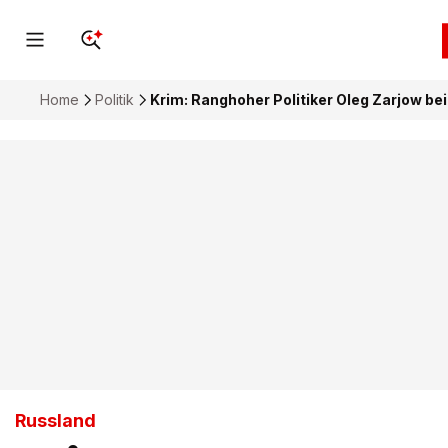
Home
Politik
Krim: Ranghoher Politiker Oleg Zarjow be
Russland