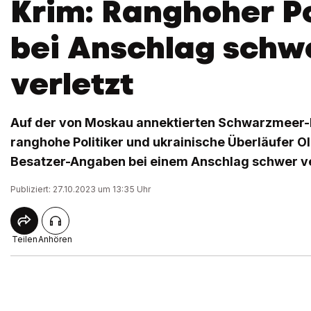
Krim: Ranghoher Po
bei Anschlag schw
verletzt
Auf der von Moskau annektierten Schwarzmeer-Ha
ranghohe Politiker und ukrainische Überläufer O
Besatzer-Angaben bei einem Anschlag schwer ve
Publiziert: 27.10.2023 um 13:35 Uhr
Teilen
Anhören