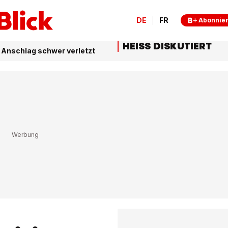
DE
FR
Abonnie
HEISS DISKUTIERT
i Anschlag schwer verletzt