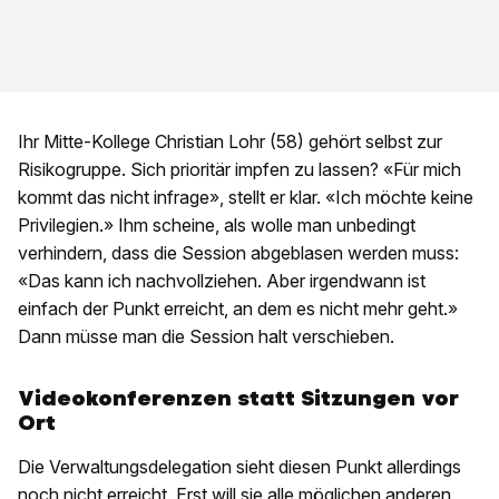
Ihr Mitte-Kollege Christian Lohr (58) gehört selbst zur
Risikogruppe. Sich prioritär impfen zu lassen? «Für mich
kommt das nicht infrage», stellt er klar. «Ich möchte keine
Privilegien.» Ihm scheine, als wolle man unbedingt
verhindern, dass die Session abgeblasen werden muss:
«Das kann ich nachvollziehen. Aber irgendwann ist
einfach der Punkt erreicht, an dem es nicht mehr geht.»
Dann müsse man die Session halt verschieben.
Videokonferenzen statt Sitzungen vor
Ort
Die Verwaltungsdelegation sieht diesen Punkt allerdings
noch nicht erreicht. Erst will sie alle möglichen anderen