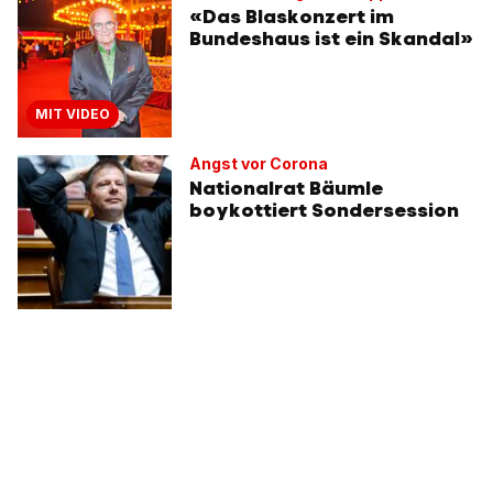
«Das Blaskonzert im
Bundeshaus ist ein Skandal»
MIT VIDEO
Angst vor Corona
Nationalrat Bäumle
boykottiert Sondersession