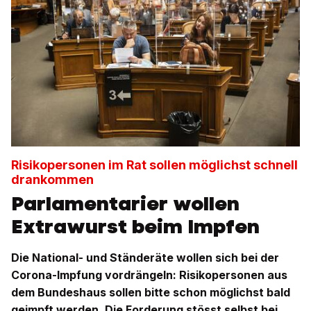
Risikopersonen im Rat sollen möglichst schnell
drankommen
Parlamentarier wollen
Extrawurst beim Impfen
Die National- und Ständeräte wollen sich bei der
Corona-Impfung vordrängeln: Risikopersonen aus
dem Bundeshaus sollen bitte schon möglichst bald
geimpft werden. Die Forderung stösst selbst bei