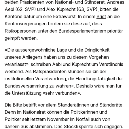
beiden Präsidenten von National- und Ständerat, Andreas
Aebi (62, SVP) und Alex Kuprecht (63, SVP), bitten die
Kantone dafür um eine Extrawurst: In einem
Brief
an die
Kantonsregierungen fordern sie diese auf, dass
Risikopersonen unter den Bundesparlamentariern prioritär
geimpft werden.
«Die aussergewöhnliche Lage und die Dringlichkeit
unseres Anliegens haben uns zu diesem Vorgehen
veranlasst», schreiben Aebi und Kuprecht um Verständnis
werbend. Als Ratspräsidenten stünden sie «in der
institutionellen Verantwortung, die Handlungsfähigkeit der
Bundesversammlung zu wahren». Deshalb wäre man für
die Unterstützung «sehr verbunden».
Die Bitte betrifft vor allem Ständerätinnen und Ständeräte.
Denn im Nationalrat können die Politikerinnen und
Politiker seit letztem November im Notfall auch von
daheim aus abstimmen. Das Stöckli sperrte sich dagegen.