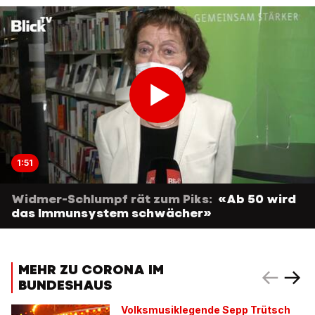
1:51
Widmer-Schlumpf rät zum Piks:
«Ab 50 wird
das Immunsystem schwächer»
MEHR ZU CORONA IM
BUNDESHAUS
Volksmusiklegende Sepp Trütsch