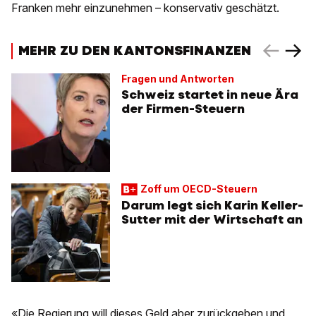
Franken mehr einzunehmen – konservativ geschätzt.
MEHR ZU DEN KANTONSFINANZEN
Fragen und Antworten
Schweiz startet in neue Ära
der Firmen-Steuern
Zoff um OECD-Steuern
Darum legt sich Karin Keller-
Sutter mit der Wirtschaft an
«Die Regierung will dieses Geld aber zurückgeben und