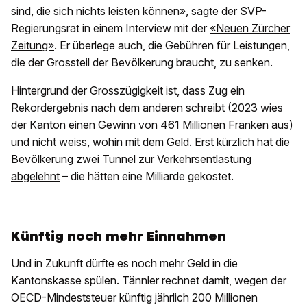
sind, die sich nichts leisten können», sagte der SVP-
Regierungsrat in einem Interview mit der
«Neuen Zürcher
Zeitung»
. Er überlege auch, die Gebühren für Leistungen,
die der Grossteil der Bevölkerung braucht, zu senken.
Hintergrund der Grosszügigkeit ist, dass Zug ein
Rekordergebnis nach dem anderen schreibt (2023 wies
der Kanton einen Gewinn von 461 Millionen Franken aus)
und nicht weiss, wohin mit dem Geld.
Erst kürzlich hat die
Bevölkerung zwei Tunnel zur Verkehrsentlastung
abgelehnt
– die hätten eine Milliarde gekostet.
Künftig noch mehr Einnahmen
Und in Zukunft dürfte es noch mehr Geld in die
Kantonskasse spülen. Tännler rechnet damit, wegen der
OECD-Mindeststeuer künftig jährlich 200 Millionen