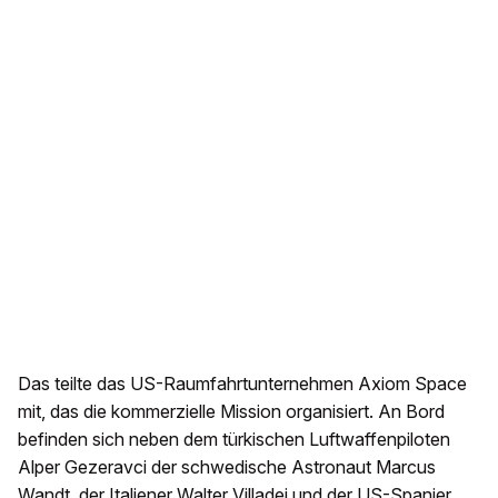
Das teilte das US-Raumfahrtunternehmen Axiom Space
mit, das die kommerzielle Mission organisiert. An Bord
befinden sich neben dem türkischen Luftwaffenpiloten
Alper Gezeravci der schwedische Astronaut Marcus
Wandt, der Italiener Walter Villadei und der US-Spanier