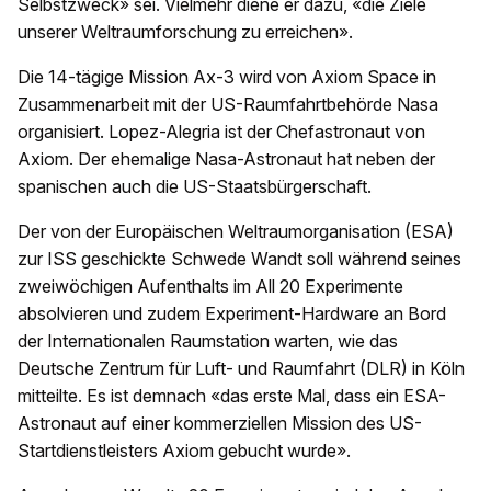
Selbstzweck» sei. Vielmehr diene er dazu, «die Ziele
unserer Weltraumforschung zu erreichen».
Die 14-tägige Mission Ax-3 wird von Axiom Space in
Zusammenarbeit mit der US-Raumfahrtbehörde Nasa
organisiert. Lopez-Alegria ist der Chefastronaut von
Axiom. Der ehemalige Nasa-Astronaut hat neben der
spanischen auch die US-Staatsbürgerschaft.
Der von der Europäischen Weltraumorganisation (ESA)
zur ISS geschickte Schwede Wandt soll während seines
zweiwöchigen Aufenthalts im All 20 Experimente
absolvieren und zudem Experiment-Hardware an Bord
der Internationalen Raumstation warten, wie das
Deutsche Zentrum für Luft- und Raumfahrt (DLR) in Köln
mitteilte. Es ist demnach «das erste Mal, dass ein ESA-
Astronaut auf einer kommerziellen Mission des US-
Startdienstleisters Axiom gebucht wurde».