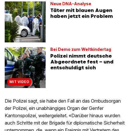
Neue DNA-Analyse
Täter mit blauen Augen
haben jetzt ein Problem
Bei Demo zum Weltkindertag
Polizei nimmt deutsche
Abgeordnete fest – und
entschuldigt sich
MIT VIDEO
Die Polizei sagt, sie habe den Fall an das Ombudsorgan
der Polizei, ein unabhängiges Organ der Genfer
Kantonspolizei, weitergeleitet. «Darüber hinaus wurden
auch Schritte mit der Brigade für diplomatische Sicherheit
unternommen, die, wenn ein Ereignis mit Vertretern des