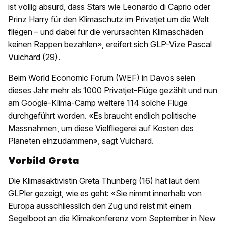
ist völlig absurd, dass Stars wie Leonardo di Caprio oder
Prinz Harry für den Klimaschutz im Privatjet um die Welt
fliegen – und dabei für die verursachten Klimaschäden
keinen Rappen bezahlen», ereifert sich GLP-Vize Pascal
Vuichard (29).
Beim World Economic Forum (WEF) in Davos seien
dieses Jahr mehr als 1000 Privatjet-Flüge gezählt und nun
am Google-Klima-Camp weitere 114 solche Flüge
durchgeführt worden. «Es braucht endlich politische
Massnahmen, um diese Vielfliegerei auf Kosten des
Planeten einzudämmen», sagt Vuichard.
Vorbild Greta
Die Klimasaktivistin Greta Thunberg (16) hat laut dem
GLPler gezeigt, wie es geht: «Sie nimmt innerhalb von
Europa ausschliesslich den Zug und reist mit einem
Segelboot an die Klimakonferenz vom September in New