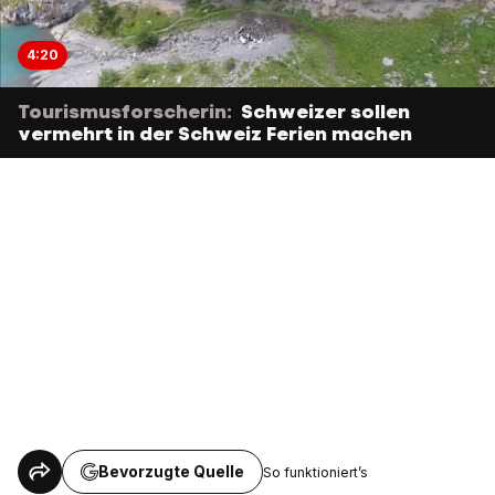
4:20
Tourismusforscherin:
Schweizer sollen
vermehrt in der Schweiz Ferien machen
Bevorzugte Quelle
So funktioniert’s