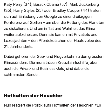
Katy Perry (34), Barack Obama (57), Mark Zuckerberg
(35), Harry Styles (25) oder Bradley Cooper (44) trafen
sich
auf Einladung von Google zu einer dreitägigen
Konferenz auf Sizilien
– um über die Rettung des Planeten
zu diskutieren. Und um in Tat und Wahrheit das Klima
weiter aufzuheizen: Denn sie kamen mit Privatjets und
Luxusjachten – den Pferdekutschen der Hautevolee des
21. Jahrhunderts.
Dabei gehören der See- und Flugverkehr zu den grössten
Klimasündern. Die monströsen Kreuzfahrtschiffe, aber
auch die Privat- und Business-Jets, sind dabei die
schlimmsten Sünder.
Hofhalten der Heuchler
Nun reagiert die Politik aufs Hofhalten der Heuchler: «Es