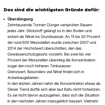
Das sind die wichtigsten Gründe dafür:
Überdüngung
Zehntausende Tonnen Dünger versprühen Bauern
jedes Jahr. Stickstoff gelangt so in den Boden und
sickert als Nitrat ins Grundwasser. An 15 bis 20 Prozent
der rund 600 Messstellen wurde zwischen 2007 und
2014 der Höchstwert überschritten, den das
Gewässerschutzgesetz vorsieht. Bei zwei bis vier
Prozent der Messstellen überstieg die Konzentration
sogar den noch höheren Trinkwasser-
Grenzwert. Besonders viel Nitrat findet sich in
Ackerbaugebieten.
In den letzten Jahren nahm die Konzentration etwas ab.
Dieser Trend dürfte sich aber laut Bafu nicht fortsetzen.
Es sei nicht davon auszugehen, dass sich die Situation
in den nächsten Jahren massgeblich bessert. Vielmehr