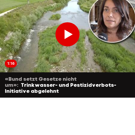
1:16
«Bund setzt Gesetze nicht
um»:
Trinkwasser- und Pestizidverbots-
Initiative abgelehnt