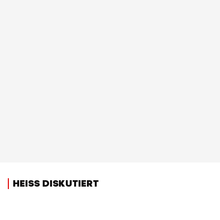
HEISS DISKUTIERT