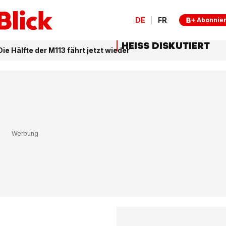
DE
FR
Abonnie
HEISS DISKUTIERT
 Hälfte der M113 fährt jetzt wieder