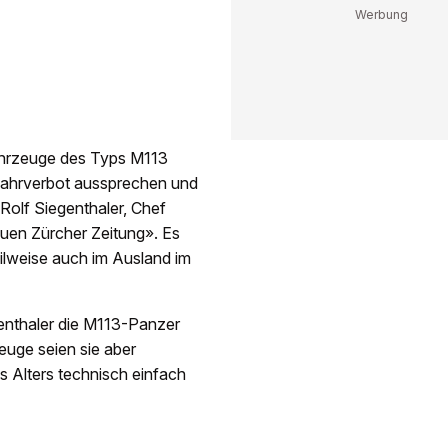
ahrzeuge des Typs M113
 Fahrverbot aussprechen und
 Rolf Siegenthaler, Chef
euen Zürcher Zeitung». Es
ilweise auch im Ausland im
genthaler die M113-Panzer
euge seien sie aber
es Alters technisch einfach