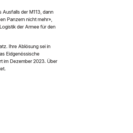
s Ausfalls der M113, dann
sen Panzern nicht mehr»,
 Logistik der Armee für den
atz. Ihre Ablösung sei in
as Eidgenössische
rt im Dezember 2023. Über
et.