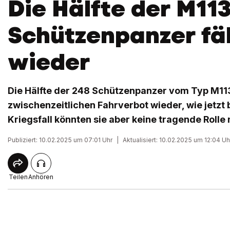
Die Hälfte der M113
Schützenpanzer fäh
wieder
Die Hälfte der 248 Schützenpanzer vom Typ M11
zwischenzeitlichen Fahrverbot wieder, wie jetzt 
Kriegsfall könnten sie aber keine tragende Roll
Publiziert: 10.02.2025 um 07:01 Uhr
|
Aktualisiert: 10.02.2025 um 12:04 Uh
Teilen
Anhören