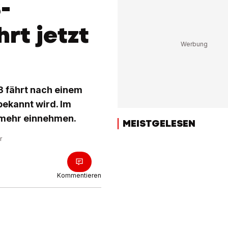
-
rt jetzt
3 fährt nach einem
bekannt wird. Im
e mehr einnehmen.
MEISTGELESEN
r
Kommentieren