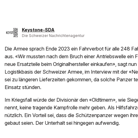
Keystone-SDA
Die Schweizer Nachrichtenagentur
Die Armee sprach Ende 2023 ein Fahrverbot für alle 248 F
aus. «Wir mussten nach dem Bruch einer Antriebswelle ein
neue Ersatzteile beim Originalhersteller einkaufen», sagt nun
Logistikbasis der Schweizer Armee, im Interview mit der «N
sei zu längeren Lieferzeiten gekommen, da solche Panzer te
Einsatz stünden.
Im Kriegsfall würde der Divisionär den «Oldtimern», wie Sie
nennt, keine tragende Kampfrolle mehr geben. Als Hilfsfahrz
nützlich. Ein Vorteil sei, dass die Schützenpanzer wegen ihr
gebaut seien. Der Unterhalt sei hingegen aufwendig.