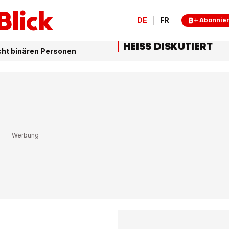
DE
FR
Abonnie
HEISS DISKUTIERT
cht binären Personen