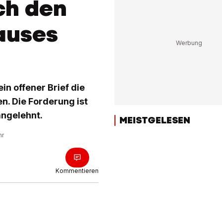
ch den
auses
in offener Brief die
. Die Forderung ist
angelehnt.
MEISTGELESEN
hr
Kommentieren