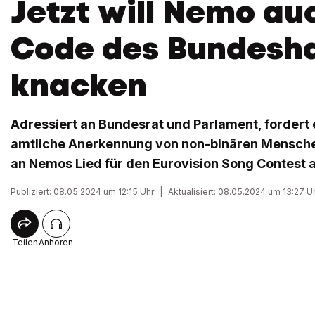
Jetzt will Nemo au
Code des Bundesh
knacken
Adressiert an Bundesrat und Parlament, fordert e
amtliche Anerkennung von non-binären Menschen
an Nemos Lied für den Eurovision Song Contest 
Publiziert: 08.05.2024 um 12:15 Uhr
|
Aktualisiert: 08.05.2024 um 13:27 U
Teilen
Anhören