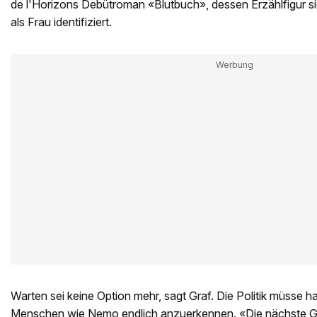
de l'Horizons Debütroman «Blutbuch», dessen Erzählfigur 
als Frau identifiziert.
Warten sei keine Option mehr, sagt Graf. Die Politik müsse h
Menschen wie Nemo endlich anzuerkennen. «Die nächste Ge