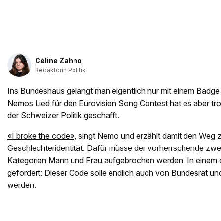
Céline Zahno
Redaktorin Politik
Ins Bundeshaus gelangt man eigentlich nur mit einem Badge 
Nemos Lied für den Eurovision Song Contest hat es aber trot
der Schweizer Politik geschafft.
«I broke the code»,
singt Nemo und erzählt damit den Weg z
Geschlechteridentität. Dafür müsse der vorherrschende zwei
Kategorien Mann und Frau aufgebrochen werden. In einem o
gefordert: Dieser Code solle endlich auch von Bundesrat u
werden.