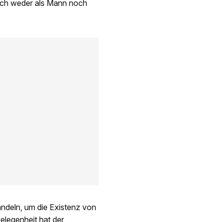
sich weder als Mann noch
andeln, um die Existenz von
legenheit hat der