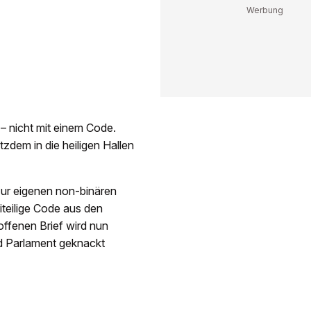
– nicht mit einem Code.
zdem in die heiligen Hallen
ur eigenen non-binären
teilige Code aus den
ffenen Brief wird nun
nd Parlament geknackt