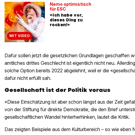
Nemo optimistisch
für ESC
«Ich habe vor,
dieses Ding zu
rocken!»
MIT VIDEO
Dafür sollen jetzt die gesetzlichen Grundlagen geschaffen w
amtliches drittes Geschlecht ist eigentlich nicht neu. Allerdi
solche Option bereits 2022 abgelehnt, weil er die «gesellsc
dafür nicht erfüllt sah.
Gesellschaft ist der Politik voraus
«Diese Einschätzung ist aber schon längst aus der Zeit gefal
von der Stiftung für direkte Demokratie, die den Brief unterst
gesellschaftlichen Wandel hinterherhinken, lautet die Kritik.
Das zeigten Beispiele aus dem Kulturbereich – so wie ebe