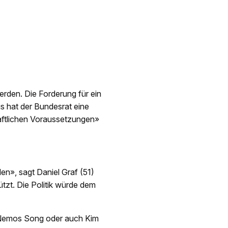
erden. Die Forderung für ein
ngs hat der Bundesrat eine
haftlichen Voraussetzungen»
len», sagt Daniel Graf (51)
ützt. Die Politik würde dem
n Nemos Song oder auch Kim