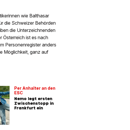
itikerinnen wie Balthasar
 Für die Schweizer Behörden
eiben die Unterzeichnenden
r Österreich ist es nach
 im Personenregister anders
e Möglichkeit, ganz auf
Per Anhalter an den
ESC
Nemo legt ersten
Zwischenstopp in
Frankfurt ein