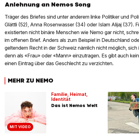
Anlehnung an Nemos Song
Träger des Briefes sind unter anderem linke Politiker und Pol
Glättli (52), Anna Rosenwasser (34) oder Islam Alijaj (37).
existierten nicht binäre Menschen wie Nemo gar nicht, schr
im offenen Brief. Anders als zum Beispiel in Deutschland ode
geltendem Recht in der Schweiz nämlich nicht möglich, sich
denn als «Frau» oder «Mann» einzutragen. Es gibt auch kein
einen Eintrag über das Geschlecht zu verzichten.
MEHR ZU NEMO
Familie, Heimat,
Identität
Das ist Nemos Welt
MIT VIDEO