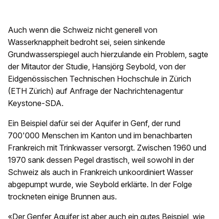
Auch wenn die Schweiz nicht generell von
Wasserknappheit bedroht sei, seien sinkende
Grundwasserspiegel auch hierzulande ein Problem, sagte
der Mitautor der Studie, Hansjörg Seybold, von der
Eidgenössischen Technischen Hochschule in Zürich
(ETH Zürich) auf Anfrage der Nachrichtenagentur
Keystone-SDA.
Ein Beispiel dafür sei der Aquifer in Genf, der rund
700'000 Menschen im Kanton und im benachbarten
Frankreich mit Trinkwasser versorgt. Zwischen 1960 und
1970 sank dessen Pegel drastisch, weil sowohl in der
Schweiz als auch in Frankreich unkoordiniert Wasser
abgepumpt wurde, wie Seybold erklärte. In der Folge
trockneten einige Brunnen aus.
«Der Genfer Aquifer ist aber auch ein gutes Beispiel, wie