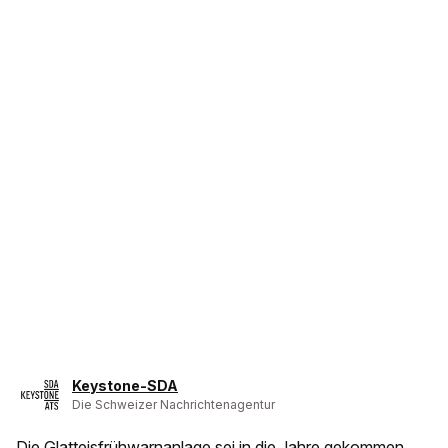
Keystone-SDA
Die Schweizer Nachrichtenagentur
Die Glatteisfrühwarnanlage sei in die Jahre gekommen,