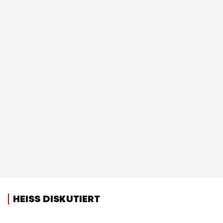
HEISS DISKUTIERT