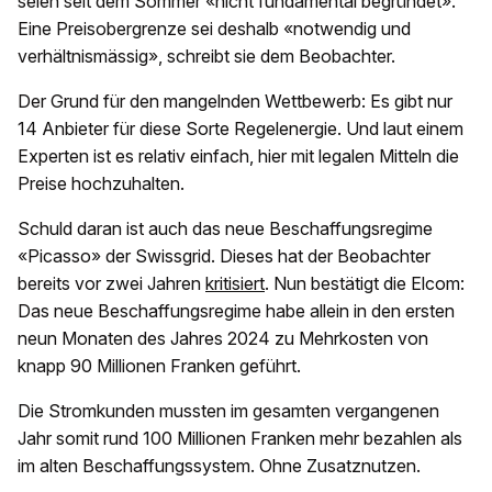
seien seit dem Sommer «nicht fundamental begründet».
Eine Preisobergrenze sei deshalb «notwendig und
verhältnismässig», schreibt sie dem Beobachter.
Der Grund für den mangelnden Wettbewerb: Es gibt nur
14 Anbieter für diese Sorte Regelenergie. Und laut einem
Experten ist es relativ einfach, hier mit legalen Mitteln die
Preise hochzuhalten.
Schuld daran ist auch das neue Beschaffungsregime
«Picasso» der Swissgrid. Dieses hat der Beobachter
bereits vor zwei Jahren
kritisiert
. Nun bestätigt die Elcom:
Das neue Beschaffungsregime habe allein in den ersten
neun Monaten des Jahres 2024 zu Mehrkosten von
knapp 90 Millionen Franken geführt.
Die Stromkunden mussten im gesamten vergangenen
Jahr somit rund 100 Millionen Franken mehr bezahlen als
im alten Beschaffungssystem. Ohne Zusatznutzen.