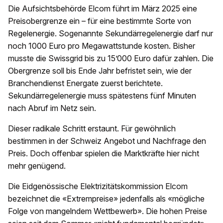
Die Aufsichtsbehörde Elcom führt im März 2025 eine
Preisobergrenze ein – für eine bestimmte Sorte von
Regelenergie. Sogenannte Sekundärregelenergie darf nur
noch 1000 Euro pro Megawattstunde kosten. Bisher
musste die Swissgrid bis zu 15’000 Euro dafür zahlen. Die
Obergrenze soll bis Ende Jahr befristet sein, wie der
Branchendienst Energate zuerst berichtete.
Sekundärregelenergie muss spätestens fünf Minuten
nach Abruf im Netz sein.
Dieser radikale Schritt erstaunt. Für gewöhnlich
bestimmen in der Schweiz Angebot und Nachfrage den
Preis. Doch offenbar spielen die Marktkräfte hier nicht
mehr genügend.
Die Eidgenössische Elektrizitätskommission Elcom
bezeichnet die «Extrempreise» jedenfalls als «mögliche
Folge von mangelndem Wettbewerb». Die hohen Preise