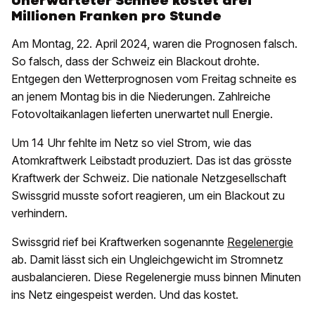
Unerwarteter Schnee kostet drei
Millionen Franken pro Stunde
Am Montag, 22. April 2024, waren die Prognosen falsch.
So falsch, dass der Schweiz ein Blackout drohte.
Entgegen den Wetterprognosen vom Freitag schneite es
an jenem Montag bis in die Niederungen. Zahlreiche
Fotovoltaikanlagen lieferten unerwartet null Energie.
Um 14 Uhr fehlte im Netz so viel Strom, wie das
Atomkraftwerk Leibstadt produziert. Das ist das grösste
Kraftwerk der Schweiz. Die nationale Netzgesellschaft
Swissgrid musste sofort reagieren, um ein Blackout zu
verhindern.
Swissgrid rief bei Kraftwerken sogenannte
Regelenergie
ab. Damit lässt sich ein Ungleichgewicht im Stromnetz
ausbalancieren. Diese Regelenergie muss binnen Minuten
ins Netz eingespeist werden. Und das kostet.