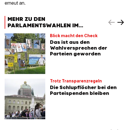
erneut an.
MEHR ZU DEN
PARLAMENTSWAHLEN IM
OKTOBER
Blick macht den Check
Das ist aus den
Wahlversprechen der
Parteien geworden
Trotz Transparenzregeln
Die Schlupflöcher bei den
Parteispenden bleiben