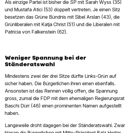
Als einzige Partei ist bisher die SP mit Sarah Wyss (35)
und Mustafa Atici (53) doppelt vertreten. Je einen Sitz
besetzen das Grüne Bündnis mit Sibel Arslan (43), die
Grünliberalen mit Katja Christ (51) und die Liberalen mit
Patricia von Falkenstein (62).
Weniger Spannung bei der
Ständeratswahl
Mindestens zwei der drei Sitze dürfte Links-Grün auf
sicher haben. Die Bürgerlichen ihren einen ebenfalls.
Ansonsten ist das Rennen völlig offen, die Spannung
gross, zumal die FDP mit dem ehemaligen Regierungsrat
Baschi Dürr (46) einen prominenten Namen aufgestellt
haben.
Langeweile droht dagegen bei der Ständeratswahl. Zwar
blasen die Bürgerlichen mit Mitte-Präsident Balz Herter