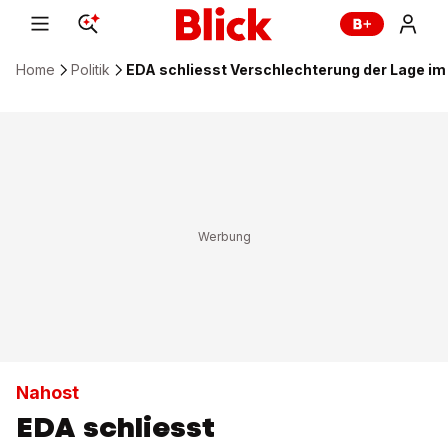
Home
Politik
EDA schliesst Verschlechterung der Lage im
Nahost
EDA schliesst