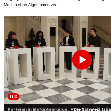
Medien ohne Algorithmen vor.
33:33
Parteien in Elefantenrunde:
«Die Schweiz trä