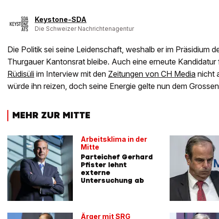
Keystone-SDA
Die Schweizer Nachrichtenagentur
Die Politik sei seine Leidenschaft, weshalb er im Präsidium 
Thurgauer Kantonsrat bleibe. Auch eine erneute Kandidatur 
Rüdisüli
im Interview mit den
Zeitungen von CH Media
nicht 
würde ihn reizen, doch seine Energie gelte nun dem Grossen
MEHR ZUR MITTE
Arbeitsklima in der
Mitte
Parteichef Gerhard
Pfister lehnt
externe
Untersuchung ab
Ärger mit SRG