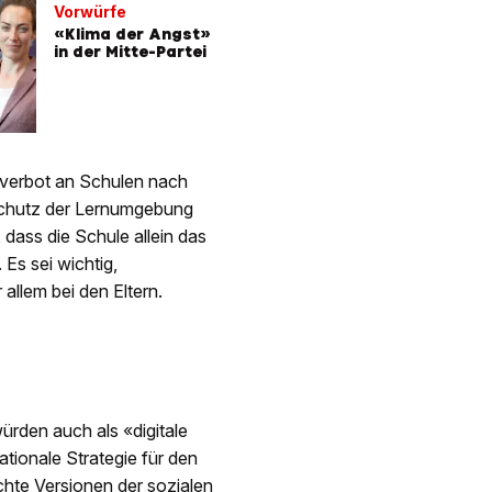
Vorwürfe
«Klima der Angst»
in der Mitte-Partei
dyverbot an Schulen nach
 Schutz der Lernumgebung
 dass die Schule allein das
s sei wichtig,
allem bei den Eltern.
ürden auch als «digitale
nationale Strategie für den
hte Versionen der sozialen