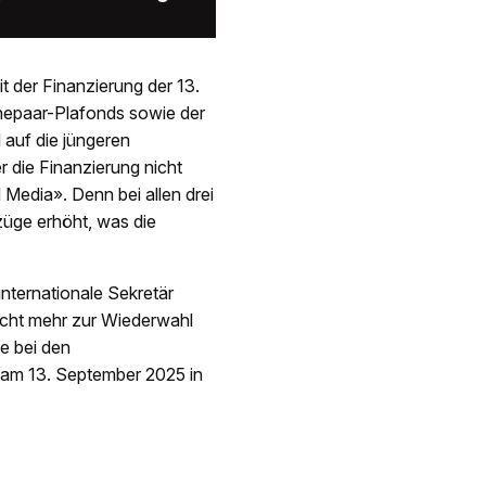
t der Finanzierung der 13.
epaar-Plafonds sowie der
auf die jüngeren
 die Finanzierung nicht
 Media». Denn bei allen drei
üge erhöht, was die
nternationale Sekretär
nicht mehr zur Wiederwahl
de bei den
am 13. September 2025 in