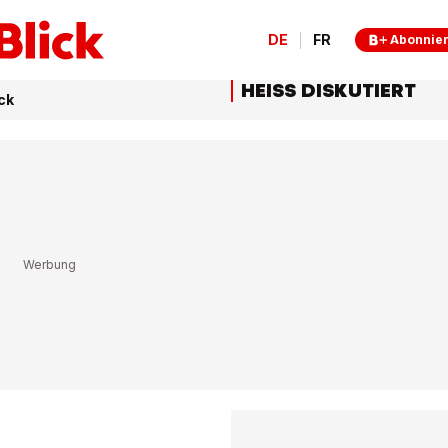
DE
FR
Abonnie
HEISS DISKUTIERT
ck