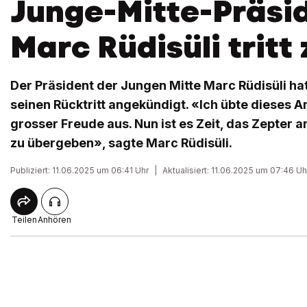
Junge-Mitte-Präsi
Marc Rüdisüli tritt
Der Präsident der Jungen Mitte Marc Rüdisüli ha
seinen Rücktritt angekündigt. «Ich übte dieses A
grosser Freude aus. Nun ist es Zeit, das Zepter 
zu übergeben», sagte Marc Rüdisüli.
Publiziert: 11.06.2025 um 06:41 Uhr
|
Aktualisiert: 11.06.2025 um 07:46 Uh
Teilen
Anhören