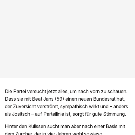
Die Partei versucht jetzt alles, um nach vorn zu schauen.
Dass sie mit Beat Jans (59) einen neuen Bundesrat hat,
der Zuversicht verströmt, sympathisch wirkt und – anders
als Jositsch – auf Parteilinie ist, sorgt für gute Stimmung.
Hinter den Kulissen sucht man aber nach einer Basis mit
dem Zürcher, der in vier Jahren wohl sowieso