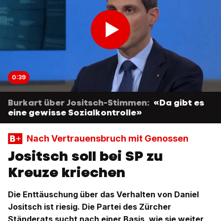
0:39
Burkart über Jositsch-Stimmen:
«Da gibt es
eine gewisse Sozialkontrolle»
Nach Vertrauensbruch mit Genossen
Jositsch soll bei SP zu
Kreuze kriechen
Die Enttäuschung über das Verhalten von Daniel
Jositsch ist riesig. Die Partei des Zürcher
Ständerats sucht nach einer Basis, wie sie weiter