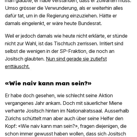
man glaubte, er habe verstanden, dass er zuwarten muss.
Umso grösser die Verwunderung, als er weiterhin alles
dafür tat, um in die Regierung einzuziehen. Hätte er
damals eingelenkt, er wäre heute Bundesrat.
Weil er jedoch damals wie heute nicht erklärte, er stünde
nicht zur Wahl, ist das Tischtuch zerrissen. Irritiert sind
selbst die wenigen in der SP-Fraktion, die noch an
Jositsch glaubten.
Nun sind gerade sie zutiefst
enttäuscht.
«Wie naiv kann man sein?»
Er habe doch gesehen, wie schlecht seine Aktion
vergangenes Jahr ankam. Doch mit säuerlicher Miene
verharrte Jositsch hinten im Nationalratssaal. Ausserhalb
Zürichs schüttelt man aber auch über seine Helfer den
Kopf: «Wie naiv kann man sein?», fragen diejenigen, die
schon immer gewusst haben wollen, dass sich Jositsch