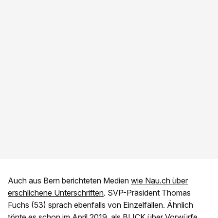
Auch aus Bern berichteten Medien
wie Nau.ch über
erschlichene Unterschriften
. SVP-Präsident Thomas
Fuchs (53) sprach ebenfalls von Einzelfällen. Ähnlich
tönte es schon im April 2019, als BLICK über Vorwürfe