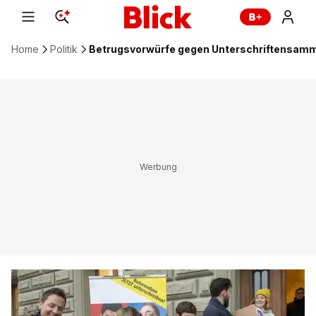
Home
Politik
Betrugsvorwürfe gegen Unterschriftensamm